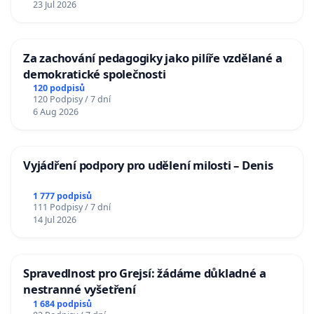
23 Jul 2026
Za zachování pedagogiky jako pilíře vzdělané a
demokratické společnosti
120 podpisů
120 Podpisy / 7 dní
6 Aug 2026
Vyjádření podpory pro udělení milosti – Denis
1 777 podpisů
111 Podpisy / 7 dní
14 Jul 2026
Spravedlnost pro Grejsí: žádáme důkladné a
nestranné vyšetření
1 684 podpisů