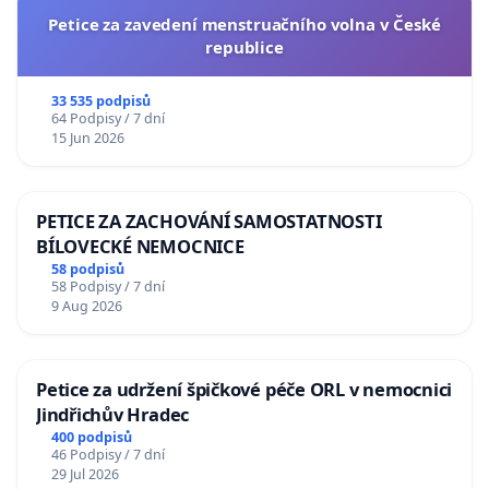
Petice za zavedení menstruačního volna v České
republice
33 535 podpisů
64 Podpisy / 7 dní
15 Jun 2026
PETICE ZA ZACHOVÁNÍ SAMOSTATNOSTI
BÍLOVECKÉ NEMOCNICE
58 podpisů
58 Podpisy / 7 dní
9 Aug 2026
Petice za udržení špičkové péče ORL v nemocnici
Jindřichův Hradec
400 podpisů
46 Podpisy / 7 dní
29 Jul 2026