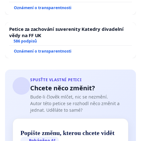
Oznámení o transparentnosti
Petice za zachování suverenity Katedry divadelní
vědy na FF UK
586 podpisů
Oznámení o transparentnosti
SPUSŤTE VLASTNÍ PETICI
Chcete něco změnit?
Bude-li člověk mlčet, nic se nezmění.
Autor této petice se rozhodl něco změnit a
jednat. Uděláte to samé?
Popište změnu, kterou chcete vidět
Poháněno AI