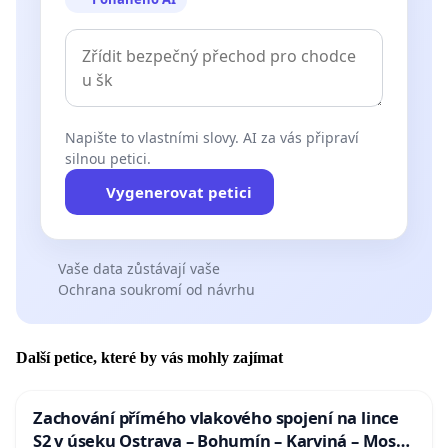
Napište to vlastními slovy. AI za vás připraví
silnou petici.
Vygenerovat petici
Vaše data zůstávají vaše
Ochrana soukromí od návrhu
Další petice, které by vás mohly zajímat
Zachování přímého vlakového spojení na lince
S2 v úseku Ostrava – Bohumín – Karviná – Mosty