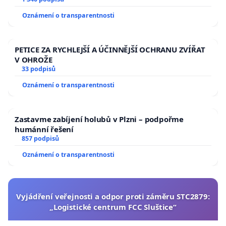
Oznámení o transparentnosti
PETICE ZA RYCHLEJŠÍ A ÚČINNĚJŠÍ OCHRANU ZVÍŘAT
V OHROŽE
33 podpisů
Oznámení o transparentnosti
Zastavme zabíjení holubů v Plzni – podpořme
humánní řešení
857 podpisů
Oznámení o transparentnosti
Vyjádření veřejnosti a odpor proti záměru STC2879:
„Logistické centrum FCC Sluštice“