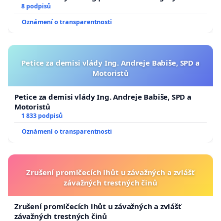
8 podpisů
Oznámení o transparentnosti
Petice za demisi vlády Ing. Andreje Babiše, SPD a
Motoristů
Petice za demisi vlády Ing. Andreje Babiše, SPD a
Motoristů
1 833 podpisů
Oznámení o transparentnosti
Zrušení promlčecích lhůt u závažných a zvlášť
závažných trestných činů
Zrušení promlčecích lhůt u závažných a zvlášť
závažných trestných činů