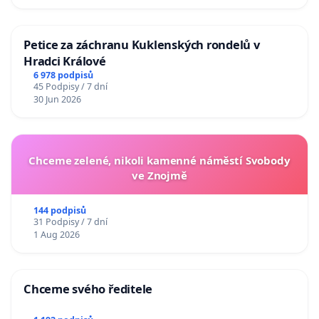
Petice za záchranu Kuklenských rondelů v
Hradci Králové
6 978 podpisů
45 Podpisy / 7 dní
30 Jun 2026
Chceme zelené, nikoli kamenné náměstí Svobody
ve Znojmě
144 podpisů
31 Podpisy / 7 dní
1 Aug 2026
Chceme svého ředitele