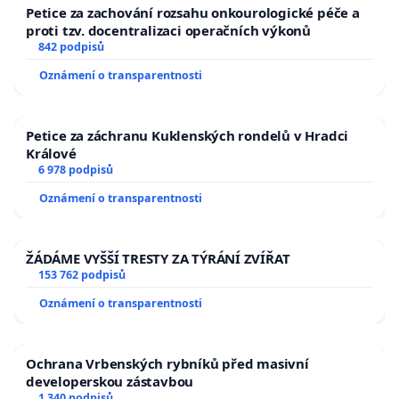
Petice za zachování rozsahu onkourologické péče a
proti tzv. docentralizaci operačních výkonů
842 podpisů
Oznámení o transparentnosti
Petice za záchranu Kuklenských rondelů v Hradci
Králové
6 978 podpisů
Oznámení o transparentnosti
ŽÁDÁME VYŠŠÍ TRESTY ZA TÝRÁNÍ ZVÍŘAT
153 762 podpisů
Oznámení o transparentnosti
Ochrana Vrbenských rybníků před masivní
developerskou zástavbou
1 340 podpisů