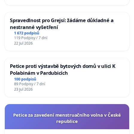
Spravedlnost pro Grejsí: žádáme důkladné a
nestranné vyšetření
1 672 podpisů
119 Podpisy / 7 dní
22 Jul 2026
Petice proti výstavbě bytových domů v ulici K
Polabinám v Pardubicích
100 podpisů
89 Podpisy / 7 dní
23 Jul 2026
Petice za zavedení menstruačního volna v České
republice