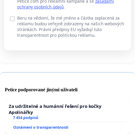
Petice.com pro reklamní kampaně a se
zásadami
ochrany osobních údajů
.
Beru na vědomí, že mé jméno a částka zaplacená za
reklamu budou veřejně zobrazeny na našich webových
stránkách. Právní předpisy EU vyžadují tuto
transparentnost pro politickou reklamu.
Petice podporované jinými uživateli
Za udržitelné a humánní řešení pro kočky
Apolinářky
7 454 podpisů
Oznámení o transparentnosti