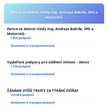
Petice za demisi vlády Ing. Andreje Babiše, SPD a
Motoristů
Petice za demisi vlády Ing. Andreje Babiše, SPD a
Motoristů
1 816 podpisů
Oznámení o transparentnosti
Vyjádření podpory pro udělení milosti – Denis
1 739 podpisů
Oznámení o transparentnosti
ŽÁDÁME VYŠŠÍ TRESTY ZA TÝRÁNÍ ZVÍŘAT
153 664 podpisů
Oznámení o transparentnosti