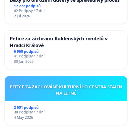
17 272 podpisů
42 Podpisy / 7 dní
2 Jul 2026
Petice za záchranu Kuklenských rondelů v
Hradci Králové
6 960 podpisů
41 Podpisy / 7 dní
30 Jun 2026
PETICE ZA ZACHOVÁNÍ KULTURNÍHO CENTRA STALIN
NA LETNÉ
2 601 podpisů
38 Podpisy / 7 dní
4 May 2026