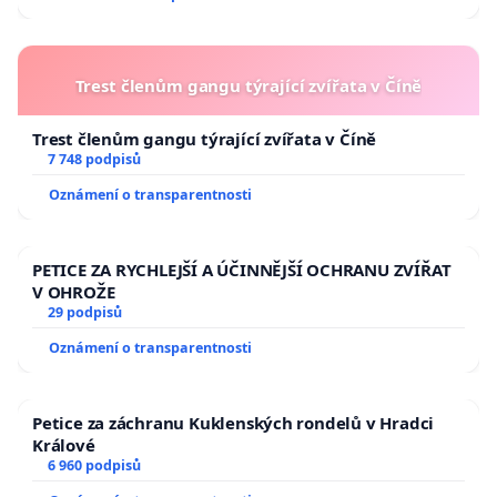
Trest členům gangu týrající zvířata v Číně
Trest členům gangu týrající zvířata v Číně
7 748 podpisů
Oznámení o transparentnosti
PETICE ZA RYCHLEJŠÍ A ÚČINNĚJŠÍ OCHRANU ZVÍŘAT
V OHROŽE
29 podpisů
Oznámení o transparentnosti
Petice za záchranu Kuklenských rondelů v Hradci
Králové
6 960 podpisů