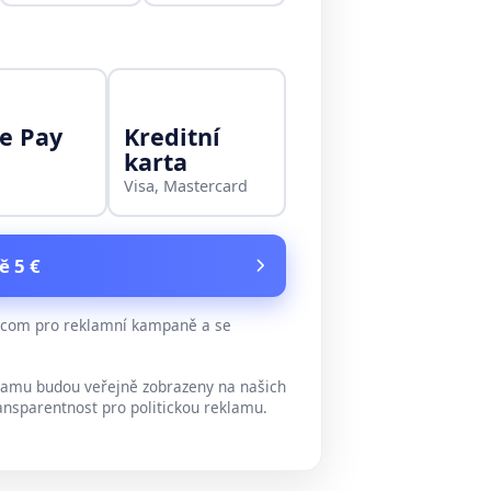
e Pay
Kreditní
karta
Visa, Mastercard
ě 5 €
e.com pro reklamní kampaně a se
lamu budou veřejně zobrazeny na našich
ansparentnost pro politickou reklamu.