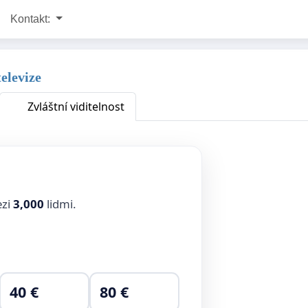
Kontakt:
elevize
Zvláštní viditelnost
ezi
3,000
lidmi.
40 €
80 €