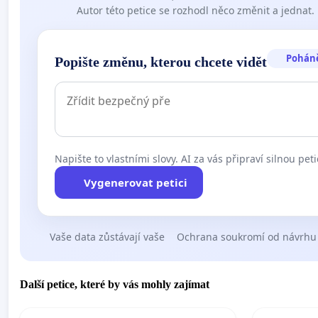
Autor této petice se rozhodl něco změnit a jednat.
Pohán
Popište změnu, kterou chcete vidět
Napište to vlastními slovy. AI za vás připraví silnou peti
Vygenerovat petici
Vaše data zůstávají vaše
Ochrana soukromí od návrhu
Další petice, které by vás mohly zajímat