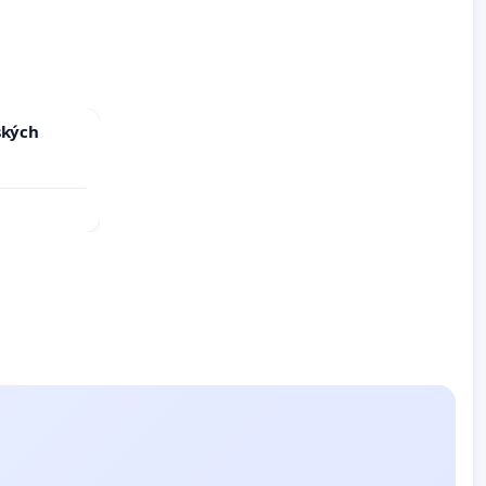
ských