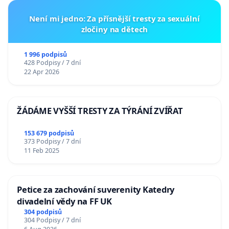
Není mi jedno: Za přísnější tresty za sexuální
zločiny na dětech
1 996 podpisů
428 Podpisy / 7 dní
22 Apr 2026
ŽÁDÁME VYŠŠÍ TRESTY ZA TÝRÁNÍ ZVÍŘAT
153 679 podpisů
373 Podpisy / 7 dní
11 Feb 2025
Petice za zachování suverenity Katedry
divadelní vědy na FF UK
304 podpisů
304 Podpisy / 7 dní