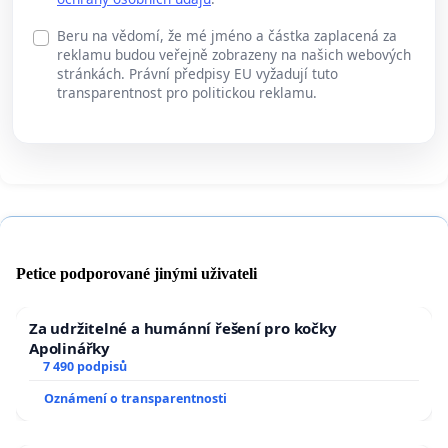
Beru na vědomí, že mé jméno a částka zaplacená za
reklamu budou veřejně zobrazeny na našich webových
stránkách. Právní předpisy EU vyžadují tuto
transparentnost pro politickou reklamu.
Petice podporované jinými uživateli
Za udržitelné a humánní řešení pro kočky
Apolinářky
7 490 podpisů
Oznámení o transparentnosti