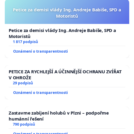
Petice za demisi vlády Ing. Andreje Babiše, SPD a
Motoristů
Petice za demisi vlády Ing. Andreje Babiše, SPD a
Motoristů
1 817 podpisů
Oznámení o transparentnosti
PETICE ZA RYCHLEJŠÍ A ÚČINNĚJŠÍ OCHRANU ZVÍŘAT
V OHROŽE
29 podpisů
Oznámení o transparentnosti
Zastavme zabíjení holubů v Plzni – podpořme
humánní řešení
790 podpisů
Oznámení o transparentnosti