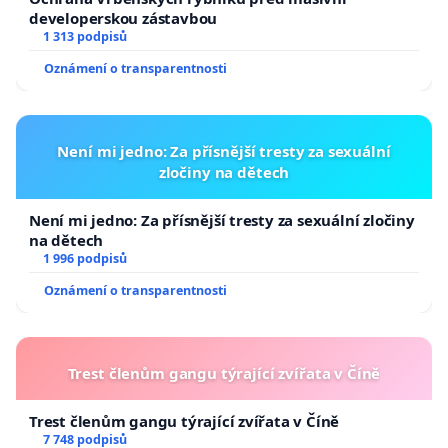
developerskou zástavbou
1 313 podpisů
Oznámení o transparentnosti
Není mi jedno: Za přísnější tresty za sexuální
zločiny na dětech
Není mi jedno: Za přísnější tresty za sexuální zločiny
na dětech
1 996 podpisů
Oznámení o transparentnosti
Trest členům gangu týrající zvířata v Číně
Trest členům gangu týrající zvířata v Číně
7 748 podpisů