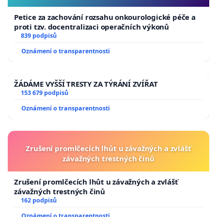
Petice za zachování rozsahu onkourologické péče a
proti tzv. docentralizaci operačních výkonů
839 podpisů
Oznámení o transparentnosti
ŽÁDÁME VYŠŠÍ TRESTY ZA TÝRÁNÍ ZVÍŘAT
153 679 podpisů
Oznámení o transparentnosti
Zrušení promlčecích lhůt u závažných a zvlášť
závažných trestných činů
Zrušení promlčecích lhůt u závažných a zvlášť
závažných trestných činů
162 podpisů
Oznámení o transparentnosti