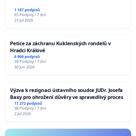
1 187 podpisů
65 Podpisy / 7 dní
23 Jul 2026
Petice za záchranu Kuklenských rondelů v
Hradci Králové
6 960 podpisů
39 Podpisy / 7 dní
30 Jun 2026
Výzva k rezignaci ústavního soudce JUDr. Josefa
Baxy pro ohrožení důvěry ve spravedlivý proces
17 272 podpisů
38 Podpisy / 7 dní
2 Jul 2026