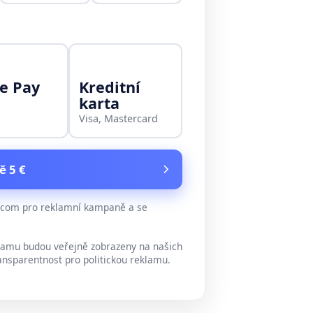
e Pay
Kreditní
karta
Visa, Mastercard
ě 5 €
e.com pro reklamní kampaně a se
lamu budou veřejně zobrazeny na našich
ansparentnost pro politickou reklamu.