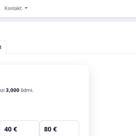
Kontakt:
t
ezi
3,000
lidmi.
40 €
80 €