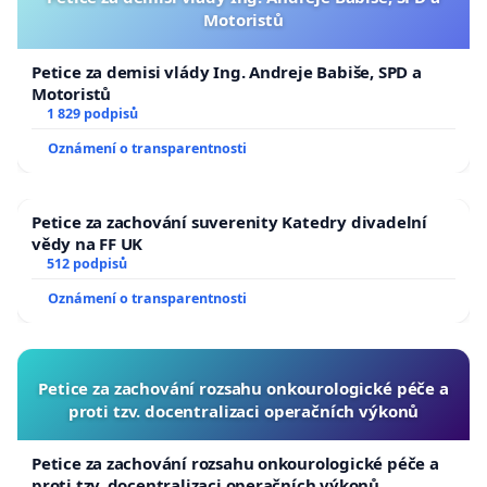
Motoristů
Petice za demisi vlády Ing. Andreje Babiše, SPD a
Motoristů
1 829 podpisů
Oznámení o transparentnosti
Petice za zachování suverenity Katedry divadelní
vědy na FF UK
512 podpisů
Oznámení o transparentnosti
Petice za zachování rozsahu onkourologické péče a
proti tzv. docentralizaci operačních výkonů
Petice za zachování rozsahu onkourologické péče a
proti tzv. docentralizaci operačních výkonů