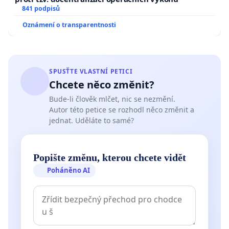
841 podpisů
Oznámení o transparentnosti
SPUSŤTE VLASTNÍ PETICI
Chcete něco změnit?
Bude-li člověk mlčet, nic se nezmění.
Autor této petice se rozhodl něco změnit a
jednat. Uděláte to samé?
Popište změnu, kterou chcete vidět
Poháněno AI