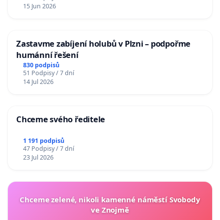
15 Jun 2026
Zastavme zabíjení holubů v Plzni – podpořme
humánní řešení
830 podpisů
51 Podpisy / 7 dní
14 Jul 2026
Chceme svého ředitele
1 191 podpisů
47 Podpisy / 7 dní
23 Jul 2026
Chceme zelené, nikoli kamenné náměstí Svobody
ve Znojmě