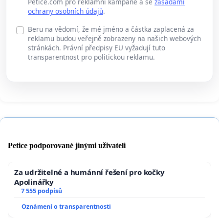
Petice.com pro reklamní kampaně a se
zásadami
ochrany osobních údajů
.
Beru na vědomí, že mé jméno a částka zaplacená za
reklamu budou veřejně zobrazeny na našich webových
stránkách. Právní předpisy EU vyžadují tuto
transparentnost pro politickou reklamu.
Petice podporované jinými uživateli
Za udržitelné a humánní řešení pro kočky
Apolinářky
7 555 podpisů
Oznámení o transparentnosti