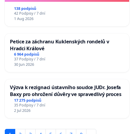
138 podpisů
42 Podpisy / 7 dní
1 Aug 2026
Petice za záchranu Kuklenských rondelů v
Hradci Králové
6 964 podpisů
37 Podpisy / 7 dní
30 Jun 2026
Výzva k rezignaci ústavního soudce JUDr. Josefa
Baxy pro ohrožení důvěry ve spravedlivý proces
17 275 podpisů
35 Podpisy / 7 dní
2 Jul 2026