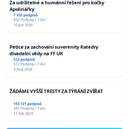
Za udržitelné a humánní řešení pro kočky
Apolinářky
7 555 podpisů
652 Podpisy / 7 dní
10 Jun 2026
Petice za zachování suverenity Katedry
divadelní vědy na FF UK
512 podpisů
512 Podpisy / 7 dní
6 Aug 2026
ŽÁDÁME VYŠŠÍ TRESTY ZA TÝRÁNÍ ZVÍŘAT
153 721 podpisů
341 Podpisy / 7 dní
11 Feb 2025