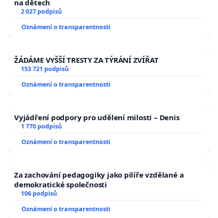
na dětech
2 027 podpisů
Oznámení o transparentnosti
ŽÁDÁME VYŠŠÍ TRESTY ZA TÝRÁNÍ ZVÍŘAT
153 721 podpisů
Oznámení o transparentnosti
Vyjádření podpory pro udělení milosti – Denis
1 770 podpisů
Oznámení o transparentnosti
Za zachování pedagogiky jako pilíře vzdělané a
demokratické společnosti
106 podpisů
Oznámení o transparentnosti