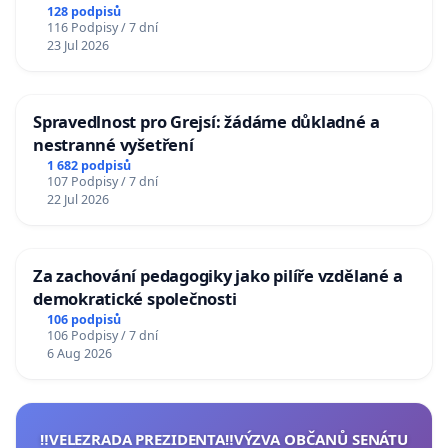
128 podpisů
116 Podpisy / 7 dní
23 Jul 2026
Spravedlnost pro Grejsí: žádáme důkladné a
nestranné vyšetření
1 682 podpisů
107 Podpisy / 7 dní
22 Jul 2026
Za zachování pedagogiky jako pilíře vzdělané a
demokratické společnosti
106 podpisů
106 Podpisy / 7 dní
6 Aug 2026
‼️VELEZRADA PREZIDENTA‼️VÝZVA OBČANŮ SENÁTU