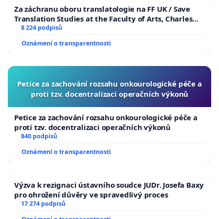
Za záchranu oboru translatologie na FF UK / Save
Translation Studies at the Faculty of Arts, Charles
University
8 224 podpisů
Oznámení o transparentnosti
Petice za zachování rozsahu onkourologické péče a
proti tzv. docentralizaci operačních výkonů
Petice za zachování rozsahu onkourologické péče a
proti tzv. docentralizaci operačních výkonů
840 podpisů
Oznámení o transparentnosti
Výzva k rezignaci ústavního soudce JUDr. Josefa Baxy
pro ohrožení důvěry ve spravedlivý proces
17 274 podpisů