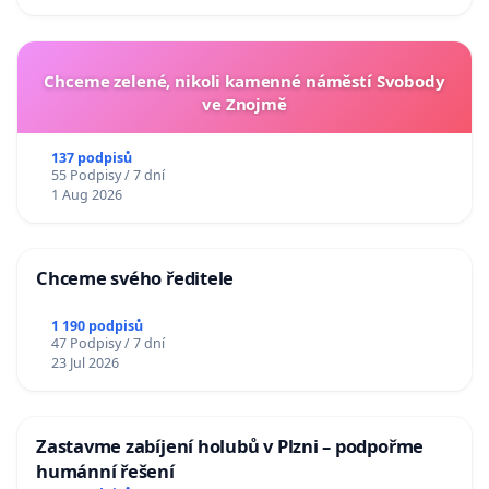
Chceme zelené, nikoli kamenné náměstí Svobody
ve Znojmě
137 podpisů
55 Podpisy / 7 dní
1 Aug 2026
Chceme svého ředitele
1 190 podpisů
47 Podpisy / 7 dní
23 Jul 2026
Zastavme zabíjení holubů v Plzni – podpořme
humánní řešení