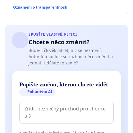
Oznámení o transparentnosti
SPUSŤTE VLASTNÍ PETICI
Chcete něco změnit?
Bude-li člověk mlčet, nic se nezmění.
Autor této petice se rozhodl něco změnit a
jednat. Uděláte to samé?
Popište změnu, kterou chcete vidět
Poháněno AI
Napište to vlastními slovy. AI za vás připraví