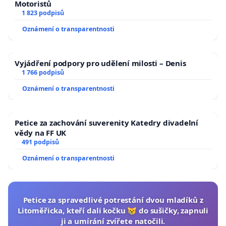
Motoristů
1 823 podpisů
Oznámení o transparentnosti
Vyjádření podpory pro udělení milosti – Denis
1 766 podpisů
Oznámení o transparentnosti
Petice za zachování suverenity Katedry divadelní
vědy na FF UK
491 podpisů
Oznámení o transparentnosti
Petice za spravedlivé potrestání dvou mladíků z
Litoměřicka, kteří dali kočku 😿 do sušičky, zapnuli
ji a umírání zvířete natočili.