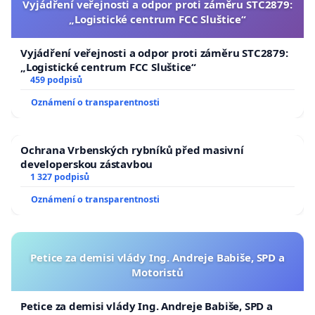
Vyjádření veřejnosti a odpor proti záměru STC2879:
„Logistické centrum FCC Sluštice“
Vyjádření veřejnosti a odpor proti záměru STC2879:
„Logistické centrum FCC Sluštice“
459 podpisů
Oznámení o transparentnosti
Ochrana Vrbenských rybníků před masivní
developerskou zástavbou
1 327 podpisů
Oznámení o transparentnosti
Petice za demisi vlády Ing. Andreje Babiše, SPD a
Motoristů
Petice za demisi vlády Ing. Andreje Babiše, SPD a