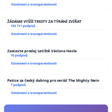
usnesení k podání ústavní žaloby na prezidenta
Oznámení o transparentnosti
republiky
ŽÁDÁME VYŠŠÍ TRESTY ZA TÝRÁNÍ ZVÍŘAT
153 711 podpisů
Oznámení o transparentnosti
Zastavte prodej Letiště Václava Havla
10 podpisů
Oznámení o transparentnosti
Petice za český dabing pro seriál The Mighty Nein
7 podpisů
Oznámení o transparentnosti