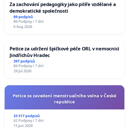
Za zachování pedagogiky jako pilíře vzdělané a
demokratické společnosti
89 podpisů
89 Podpisy / 7 dní
6 Aug 2026
Petice za udržení špičkové péče ORL v nemocnici
Jindřichův Hradec
397 podpisů
84 Podpisy / 7 dní
29 Jul 2026
Petice za zavedení menstruačního volna v České
republice
33 517 podpisů
62 Podpisy / 7 dní
15 Jun 2026