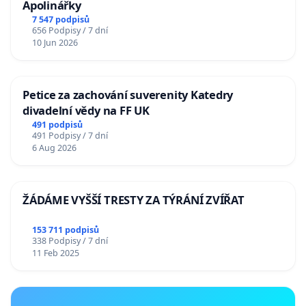
Apolinářky
7 547 podpisů
656 Podpisy / 7 dní
10 Jun 2026
Petice za zachování suverenity Katedry
divadelní vědy na FF UK
491 podpisů
491 Podpisy / 7 dní
6 Aug 2026
ŽÁDÁME VYŠŠÍ TRESTY ZA TÝRÁNÍ ZVÍŘAT
153 711 podpisů
338 Podpisy / 7 dní
11 Feb 2025