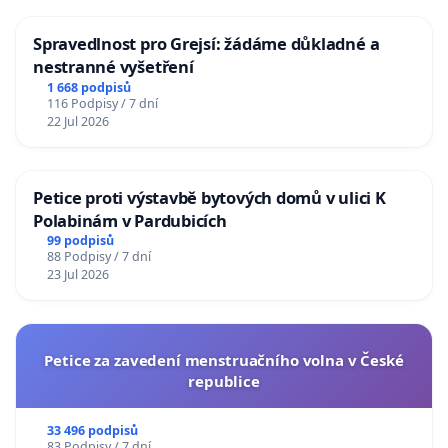
Spravedlnost pro Grejsí: žádáme důkladné a
nestranné vyšetření
1 668 podpisů
116 Podpisy / 7 dní
22 Jul 2026
Petice proti výstavbě bytových domů v ulici K
Polabinám v Pardubicích
99 podpisů
88 Podpisy / 7 dní
23 Jul 2026
Petice za zavedení menstruačního volna v České
republice
33 496 podpisů
83 Podpisy / 7 dní