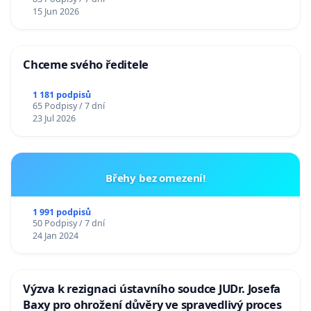
15 Jun 2026
Chceme svého ředitele
1 181 podpisů
65 Podpisy / 7 dní
23 Jul 2026
Břehy bez omezení!
1 991 podpisů
50 Podpisy / 7 dní
24 Jan 2024
Výzva k rezignaci ústavního soudce JUDr. Josefa
Baxy pro ohrožení důvěry ve spravedlivý proces