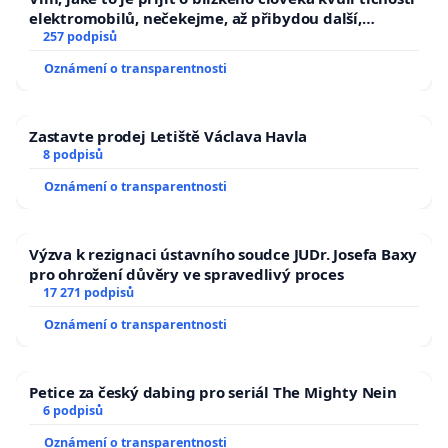
elektromobilů, nečekejme, až přibydou další,
zaveďme slyšitelná auta!
257 podpisů
Oznámení o transparentnosti
Zastavte prodej Letiště Václava Havla
8 podpisů
Oznámení o transparentnosti
Výzva k rezignaci ústavního soudce JUDr. Josefa Baxy
pro ohrožení důvěry ve spravedlivý proces
17 271 podpisů
Oznámení o transparentnosti
Petice za český dabing pro seriál The Mighty Nein
6 podpisů
Oznámení o transparentnosti