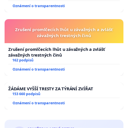
Oznámení o transparentnosti
Zrušení promlčecích lhůt u závažných a zvlášť
závažných trestných činů
Zrušení promlčecích lhůt u závažných a zvlášť
závažných trestných činů
162 podpisů
Oznámení o transparentnosti
ŽÁDÁME VYŠŠÍ TRESTY ZA TÝRÁNÍ ZVÍŘAT
153 660 podpisů
Oznámení o transparentnosti