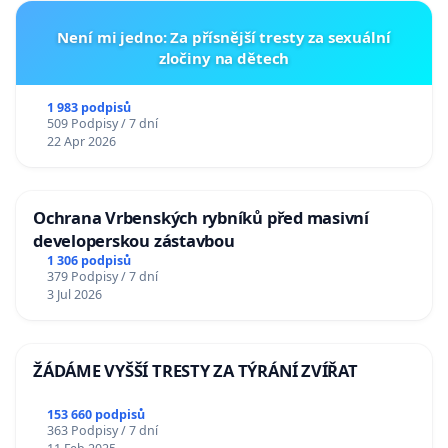
Není mi jedno: Za přísnější tresty za sexuální
zločiny na dětech
1 983 podpisů
509 Podpisy / 7 dní
22 Apr 2026
Ochrana Vrbenských rybníků před masivní
developerskou zástavbou
1 306 podpisů
379 Podpisy / 7 dní
3 Jul 2026
ŽÁDÁME VYŠŠÍ TRESTY ZA TÝRÁNÍ ZVÍŘAT
153 660 podpisů
363 Podpisy / 7 dní