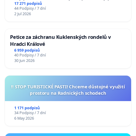
17 271 podpisů
44 Podpisy / 7 dní
2 Jul 2026
Petice za záchranu Kuklenských rondelů v
Hradci Králové
6 959 podpisů
40 Podpisy / 7 dní
30 Jun 2026
‼️ STOP TURISTICKÉ PASTI! Chceme důstojné využití
prostoru na Radnických schodech
1 171 podpisů
34 Podpisy / 7 dní
6 May 2026