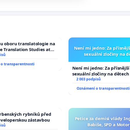
u oboru translatologie na
Není mi jedno: Za přísnějš
ve Translation Studies at
sexuální zločiny na 
 of Arts, Charles
isů
o transparentnosti
Není mi jedno: Za přísnější
sexuální zločiny na dětech
2 003 podpisů
Oznámení o transparentnosti
rbenských rybníků před
Petice za demisi vlády In
eveloperskou zástavbou
Babiše, SPD a Motor
isů