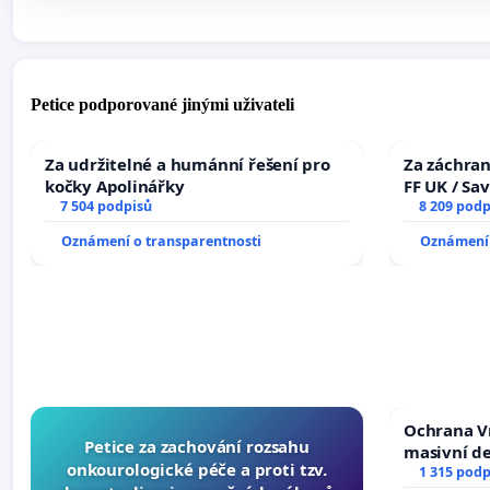
Petice podporované jinými uživateli
Za udržitelné a humánní řešení pro
Za záchran
kočky Apolinářky
FF UK / Sa
7 504 podpisů
the Faculty
8 209 podp
University
Oznámení o transparentnosti
Oznámení 
Ochrana V
Petice za zachování rozsahu
masivní d
onkourologické péče a proti tzv.
1 315 podp