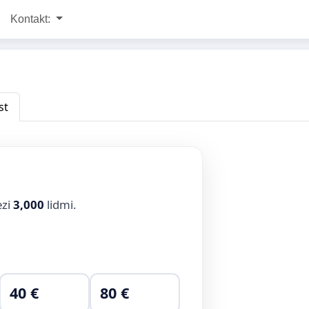
Kontakt:
st
ezi
3,000
lidmi.
40 €
80 €