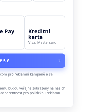
e Pay
Kreditní
karta
Visa, Mastercard
ě 5 €
e.com pro reklamní kampaně a se
lamu budou veřejně zobrazeny na našich
ansparentnost pro politickou reklamu.