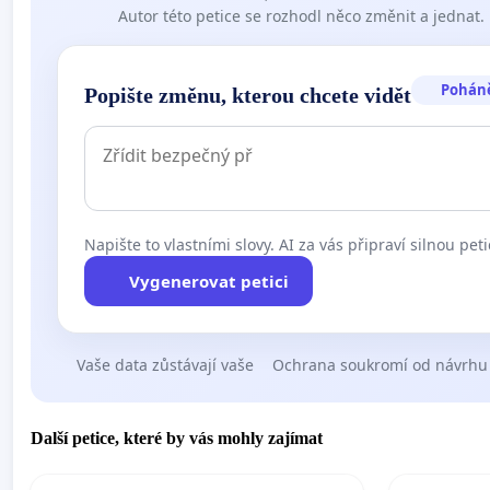
Autor této petice se rozhodl něco změnit a jednat.
Pohán
Popište změnu, kterou chcete vidět
Napište to vlastními slovy. AI za vás připraví silnou peti
Vygenerovat petici
Vaše data zůstávají vaše
Ochrana soukromí od návrhu
Další petice, které by vás mohly zajímat