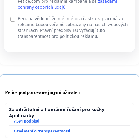
Petice.com pro reklamní kampaně a se
zásadami
ochrany osobních údajů
.
Beru na vědomí, že mé jméno a částka zaplacená za
reklamu budou veřejně zobrazeny na našich webových
stránkách. Právní předpisy EU vyžadují tuto
transparentnost pro politickou reklamu.
Petice podporované jinými uživateli
Za udržitelné a humánní řešení pro kočky
Apolinářky
7 591 podpisů
Oznámení o transparentnosti