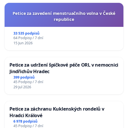
Petice za zavedení menstruačního volna v České
republice
33 535 podpisů
64 Podpisy / 7 dní
15 Jun 2026
Petice za udržení špičkové péče ORL v nemocnici
Jindřichův Hradec
399 podpisů
45 Podpisy / 7 dní
29 Jul 2026
Petice za záchranu Kuklenských rondelů v
Hradci Králové
6 978 podpisů
45 Podpisy / 7 dní