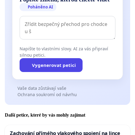
Poháněno AI
Napište to vlastními slovy. AI za vás připraví
silnou petici.
Vygenerovat petici
Vaše data zůstávají vaše
Ochrana soukromí od návrhu
Další petice, které by vás mohly zajímat
Zachování přímého vlakového spojení na lince