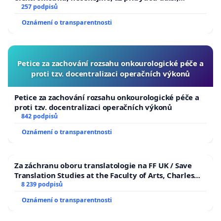
zaveďme slyšitelná auta!
257 podpisů
Oznámení o transparentnosti
Petice za zachování rozsahu onkourologické péče a
proti tzv. docentralizaci operačních výkonů
Petice za zachování rozsahu onkourologické péče a
proti tzv. docentralizaci operačních výkonů
842 podpisů
Oznámení o transparentnosti
Za záchranu oboru translatologie na FF UK / Save
Translation Studies at the Faculty of Arts, Charles
University
8 239 podpisů
Oznámení o transparentnosti