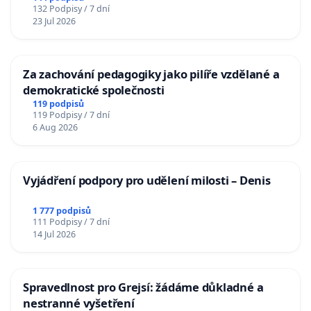
132 Podpisy / 7 dní
23 Jul 2026
Za zachování pedagogiky jako pilíře vzdělané a
demokratické společnosti
119 podpisů
119 Podpisy / 7 dní
6 Aug 2026
Vyjádření podpory pro udělení milosti – Denis
1 777 podpisů
111 Podpisy / 7 dní
14 Jul 2026
Spravedlnost pro Grejsí: žádáme důkladné a
nestranné vyšetření