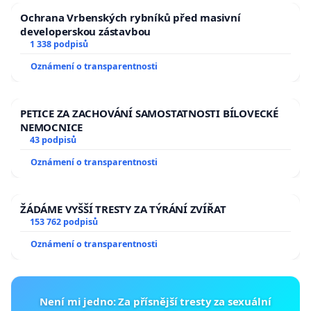
Ochrana Vrbenských rybníků před masivní
developerskou zástavbou
1 338 podpisů
Oznámení o transparentnosti
PETICE ZA ZACHOVÁNÍ SAMOSTATNOSTI BÍLOVECKÉ
NEMOCNICE
43 podpisů
Oznámení o transparentnosti
ŽÁDÁME VYŠŠÍ TRESTY ZA TÝRÁNÍ ZVÍŘAT
153 762 podpisů
Oznámení o transparentnosti
Není mi jedno: Za přísnější tresty za sexuální