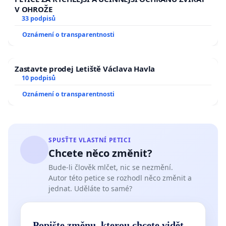
V OHROŽE
33 podpisů
Oznámení o transparentnosti
Zastavte prodej Letiště Václava Havla
10 podpisů
Oznámení o transparentnosti
SPUSŤTE VLASTNÍ PETICI
Chcete něco změnit?
Bude-li člověk mlčet, nic se nezmění.
Autor této petice se rozhodl něco změnit a
jednat. Uděláte to samé?
Popište změnu, kterou chcete vidět