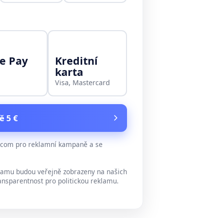
e Pay
Kreditní
karta
Visa, Mastercard
ě 5 €
e.com pro reklamní kampaně a se
lamu budou veřejně zobrazeny na našich
ansparentnost pro politickou reklamu.