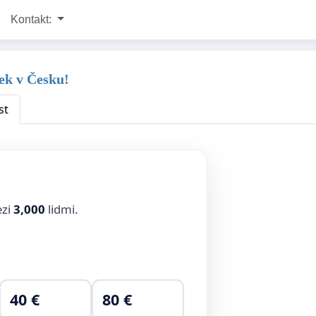
Kontakt:
ek v Česku!
st
ezi
3,000
lidmi.
40 €
80 €