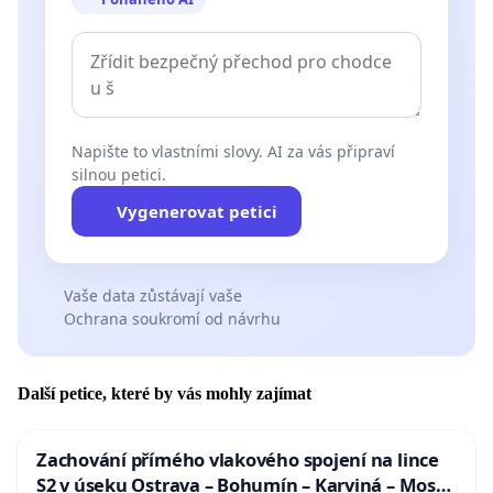
Napište to vlastními slovy. AI za vás připraví
silnou petici.
Vygenerovat petici
Vaše data zůstávají vaše
Ochrana soukromí od návrhu
Další petice, které by vás mohly zajímat
Zachování přímého vlakového spojení na lince
S2 v úseku Ostrava – Bohumín – Karviná – Mosty