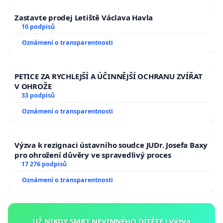
Zastavte prodej Letiště Václava Havla
10 podpisů
Oznámení o transparentnosti
PETICE ZA RYCHLEJŠÍ A ÚČINNĚJŠÍ OCHRANU ZVÍŘAT
V OHROŽE
33 podpisů
Oznámení o transparentnosti
Výzva k rezignaci ústavního soudce JUDr. Josefa Baxy
pro ohrožení důvěry ve spravedlivý proces
17 276 podpisů
Oznámení o transparentnosti
UŽ NIKDY SMRT NEVINNÉHO DÍTĚTE ! Výzva