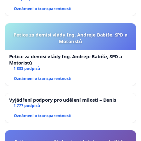
Oznámení o transparentnosti
Petice za demisi vlády Ing. Andreje Babiše, SPD a
Motoristů
Petice za demisi vlády Ing. Andreje Babiše, SPD a
Motoristů
1 833 podpisů
Oznámení o transparentnosti
Vyjádření podpory pro udělení milosti – Denis
1 777 podpisů
Oznámení o transparentnosti