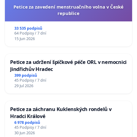
Petice za zavedení menstruačního volna v České
republice
33 535 podpisů
64 Podpisy / 7 dní
15 Jun 2026
Petice za udržení špičkové péče ORL v nemocnici
Jindřichův Hradec
399 podpisů
45 Podpisy / 7 dní
29 Jul 2026
Petice za záchranu Kuklenských rondelů v
Hradci Králové
6 978 podpisů
45 Podpisy / 7 dní
30 Jun 2026