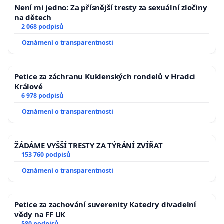
Není mi jedno: Za přísnější tresty za sexuální zločiny
na dětech
2 068 podpisů
Oznámení o transparentnosti
Petice za záchranu Kuklenských rondelů v Hradci
Králové
6 978 podpisů
Oznámení o transparentnosti
ŽÁDÁME VYŠŠÍ TRESTY ZA TÝRÁNÍ ZVÍŘAT
153 760 podpisů
Oznámení o transparentnosti
Petice za zachování suverenity Katedry divadelní
vědy na FF UK
580 podpisů