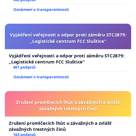
Oznámení o transparentnosti
Vyjádření veřejnosti a odpor proti záměru STC2879:
„Logistické centrum FCC Sluštice“
Vyjádření veřejnosti a odpor proti záměru STC2879:
„Logistické centrum FCC Sluštice“
461 podpisů
Oznámení o transparentnosti
Zrušení promlčecích lhůt u závažných a zvlášť
závažných trestných činů
Zrušení promlčecích lhůt u závažných a zvlášť
závažných trestných činů
163 podpisů