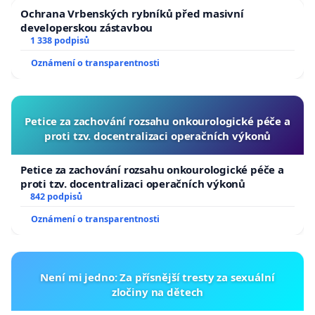
Ochrana Vrbenských rybníků před masivní
developerskou zástavbou
1 338 podpisů
Oznámení o transparentnosti
Petice za zachování rozsahu onkourologické péče a
proti tzv. docentralizaci operačních výkonů
Petice za zachování rozsahu onkourologické péče a
proti tzv. docentralizaci operačních výkonů
842 podpisů
Oznámení o transparentnosti
Není mi jedno: Za přísnější tresty za sexuální
zločiny na dětech