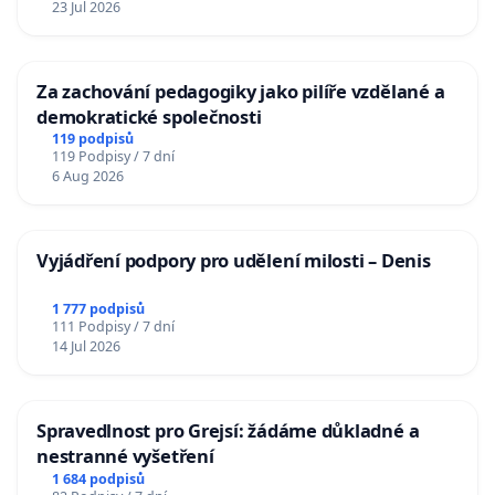
23 Jul 2026
Za zachování pedagogiky jako pilíře vzdělané a
demokratické společnosti
119 podpisů
119 Podpisy / 7 dní
6 Aug 2026
Vyjádření podpory pro udělení milosti – Denis
1 777 podpisů
111 Podpisy / 7 dní
14 Jul 2026
Spravedlnost pro Grejsí: žádáme důkladné a
nestranné vyšetření
1 684 podpisů