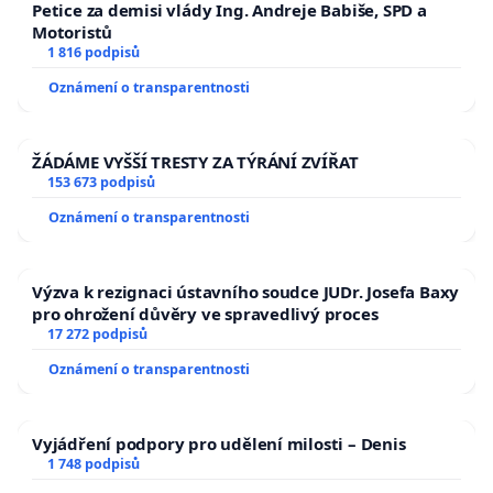
Petice za demisi vlády Ing. Andreje Babiše, SPD a
Motoristů
1 816 podpisů
Oznámení o transparentnosti
ŽÁDÁME VYŠŠÍ TRESTY ZA TÝRÁNÍ ZVÍŘAT
153 673 podpisů
Oznámení o transparentnosti
Výzva k rezignaci ústavního soudce JUDr. Josefa Baxy
pro ohrožení důvěry ve spravedlivý proces
17 272 podpisů
Oznámení o transparentnosti
Vyjádření podpory pro udělení milosti – Denis
1 748 podpisů