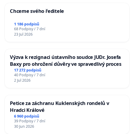
Chceme svého ředitele
1 186 podpisů
68 Podpisy / 7 dní
23 Jul 2026
Výzva k rezignaci ústavního soudce JUDr. Josefa
Baxy pro ohrožení důvěry ve spravedlivý proces
17 272 podpisů
40 Podpisy / 7 dní
2 Jul 2026
Petice za záchranu Kuklenských rondelů v
Hradci Králové
6 960 podpisů
39 Podpisy / 7 dní
30 Jun 2026