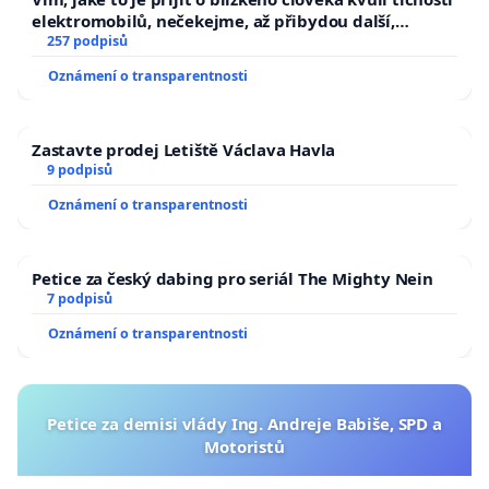
elektromobilů, nečekejme, až přibydou další,
zaveďme slyšitelná auta!
257 podpisů
Oznámení o transparentnosti
Zastavte prodej Letiště Václava Havla
9 podpisů
Oznámení o transparentnosti
Petice za český dabing pro seriál The Mighty Nein
7 podpisů
Oznámení o transparentnosti
Petice za demisi vlády Ing. Andreje Babiše, SPD a
Motoristů