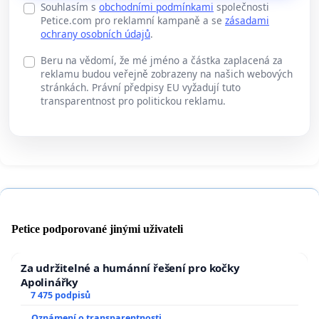
Souhlasím s
obchodními podmínkami
společnosti
Petice.com pro reklamní kampaně a se
zásadami
ochrany osobních údajů
.
Beru na vědomí, že mé jméno a částka zaplacená za
reklamu budou veřejně zobrazeny na našich webových
stránkách. Právní předpisy EU vyžadují tuto
transparentnost pro politickou reklamu.
Petice podporované jinými uživateli
Za udržitelné a humánní řešení pro kočky
Apolinářky
7 475 podpisů
Oznámení o transparentnosti