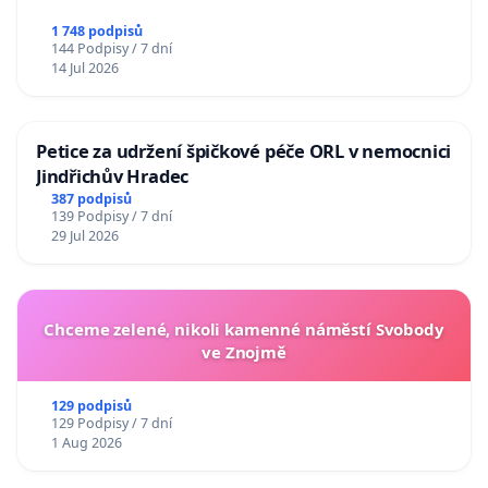
1 748 podpisů
144 Podpisy / 7 dní
14 Jul 2026
Petice za udržení špičkové péče ORL v nemocnici
Jindřichův Hradec
387 podpisů
139 Podpisy / 7 dní
29 Jul 2026
Chceme zelené, nikoli kamenné náměstí Svobody
ve Znojmě
129 podpisů
129 Podpisy / 7 dní
1 Aug 2026