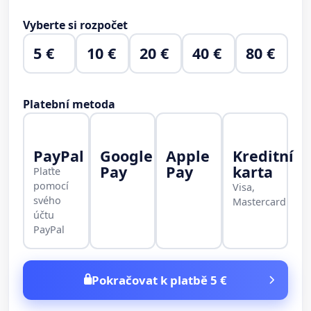
Vyberte si rozpočet
5 €
10 €
20 €
40 €
80 €
Platební metoda
PayPal
Google
Apple
Kreditní
Pay
Pay
karta
Plaťte
pomocí
Visa,
svého
Mastercard
účtu
PayPal
Pokračovat k platbě 5 €