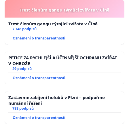
Trest členům gangu týrající zvířata v Číně
Trest členům gangu týrající zvířata v Číně
7 748 podpisů
Oznámení o transparentnosti
PETICE ZA RYCHLEJŠÍ A ÚČINNĚJŠÍ OCHRANU ZVÍŘAT
V OHROŽE
29 podpisů
Oznámení o transparentnosti
Zastavme zabíjení holubů v Plzni – podpořme
humánní řešení
788 podpisů
Oznámení o transparentnosti