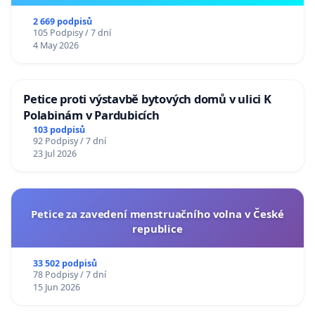
2 669 podpisů
105 Podpisy / 7 dní
4 May 2026
Petice proti výstavbě bytových domů v ulici K
Polabinám v Pardubicích
103 podpisů
92 Podpisy / 7 dní
23 Jul 2026
Petice za zavedení menstruačního volna v České
republice
33 502 podpisů
78 Podpisy / 7 dní
15 Jun 2026