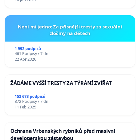
Není mi jedno: Za přísnější tresty za sexuální
zločiny na dětech
1 992 podpisů
461 Podpisy / 7 dní
22 Apr 2026
ŽÁDÁME VYŠŠÍ TRESTY ZA TÝRÁNÍ ZVÍŘAT
153 673 podpisů
372 Podpisy / 7 dní
11 Feb 2025
Ochrana Vrbenských rybníků před masivní
developerskou zástavbou