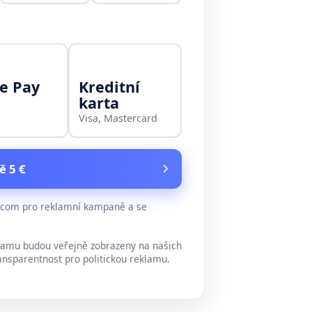
e Pay
Kreditní
karta
Visa, Mastercard
ě 5 €
e.com pro reklamní kampaně a se
lamu budou veřejně zobrazeny na našich
ansparentnost pro politickou reklamu.