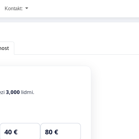
Kontakt:
nost
ezi
3,000
lidmi.
40 €
80 €