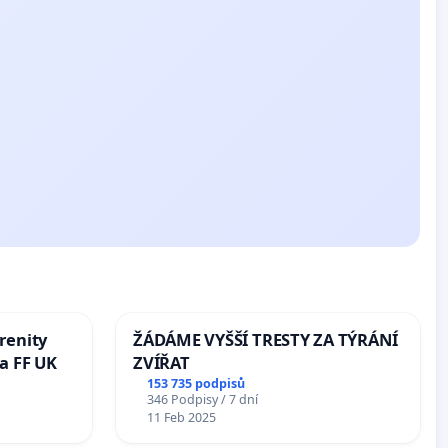
renity
ŽÁDÁME VYŠŠÍ TRESTY ZA TÝRÁNÍ
a FF UK
ZVÍŘAT
153 735 podpisů
346 Podpisy / 7 dní
11 Feb 2025