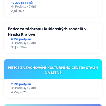
17 270 podpisů
44 Podpisy / 7 dní
2 Jul 2026
Petice za záchranu Kuklenských rondelů v
Hradci Králové
6 957 podpisů
39 Podpisy / 7 dní
30 Jun 2026
PETICE ZA ZACHOVÁNÍ KULTURNÍHO CENTRA STALIN
NA LETNÉ
2 596 podpisů
35 Podpisy / 7 dní
4 May 2026