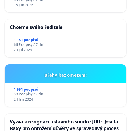
15 Jun 2026
Chceme svého ředitele
1 181 podpisů
66 Podpisy / 7 dní
23 Jul 2026
Břehy bez omezení!
1 991 podpisů
58 Podpisy / 7 dní
24 Jan 2024
Výzva k rezignaci ústavního soudce JUDr. Josefa
Baxy pro ohrožení důvěry ve spravedlivý proces