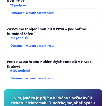
V OHROŽE
28 podpisů
Oznámení o transparentnosti
Zastavme zabíjení holubů v Plzni – podpořme
humánní řešení
787 podpisů
Oznámení o transparentnosti
Petice za záchranu Kuklenských rondelů v Hradci
Králové
6 957 podpisů
Oznámení o transparentnosti
Vím, jaké to je přijít o blízkého člověka kvůli
tichosti elektromobilů, nečekejme, až přibydou