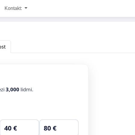
Kontakt:
ost
ezi
3,000
lidmi.
40 €
80 €