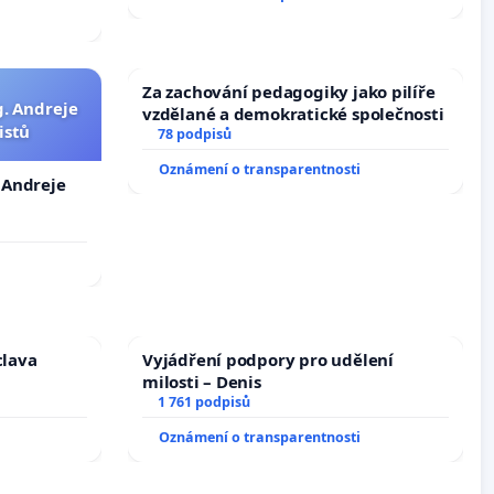
Za zachování pedagogiky jako pilíře
g. Andreje
vzdělané a demokratické společnosti
istů
78 podpisů
Oznámení o transparentnosti
. Andreje
clava
Vyjádření podpory pro udělení
milosti – Denis
1 761 podpisů
Oznámení o transparentnosti