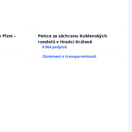
 Plzni –
Petice za záchranu Kuklenských
rondelů v Hradci Králové
6 964 podpisů
Oznámení o transparentnosti