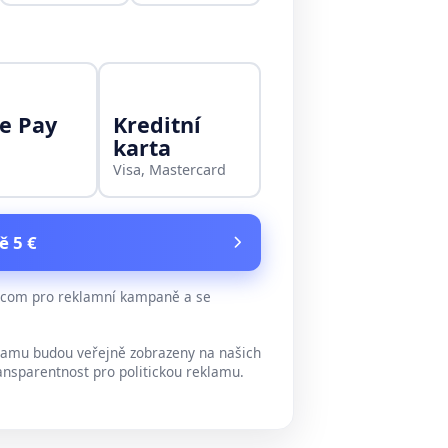
e Pay
Kreditní
karta
Visa, Mastercard
ě 5 €
e.com pro reklamní kampaně a se
lamu budou veřejně zobrazeny na našich
ansparentnost pro politickou reklamu.