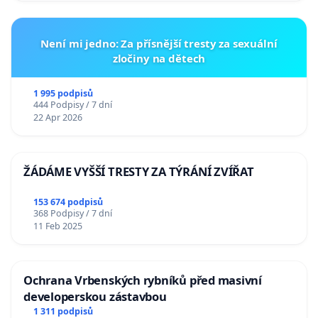
Není mi jedno: Za přísnější tresty za sexuální
zločiny na dětech
1 995 podpisů
444 Podpisy / 7 dní
22 Apr 2026
ŽÁDÁME VYŠŠÍ TRESTY ZA TÝRÁNÍ ZVÍŘAT
153 674 podpisů
368 Podpisy / 7 dní
11 Feb 2025
Ochrana Vrbenských rybníků před masivní
developerskou zástavbou
1 311 podpisů