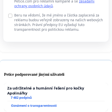
Petice.com pro reklamní kampaně a se
zásadami
ochrany osobních údajů
.
Beru na vědomí, že mé jméno a částka zaplacená za
reklamu budou veřejně zobrazeny na našich webových
stránkách. Právní předpisy EU vyžadují tuto
transparentnost pro politickou reklamu.
Petice podporované jinými uživateli
Za udržitelné a humánní řešení pro kočky
Apolinářky
7 482 podpisů
Oznámení o transparentnosti