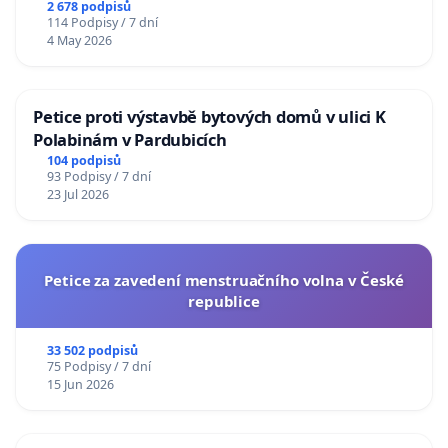
2 678 podpisů
114 Podpisy / 7 dní
4 May 2026
Petice proti výstavbě bytových domů v ulici K
Polabinám v Pardubicích
104 podpisů
93 Podpisy / 7 dní
23 Jul 2026
Petice za zavedení menstruačního volna v České
republice
33 502 podpisů
75 Podpisy / 7 dní
15 Jun 2026