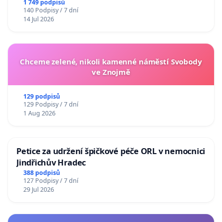
1 749 podpisů
140 Podpisy / 7 dní
14 Jul 2026
Chceme zelené, nikoli kamenné náměstí Svobody
ve Znojmě
129 podpisů
129 Podpisy / 7 dní
1 Aug 2026
Petice za udržení špičkové péče ORL v nemocnici
Jindřichův Hradec
388 podpisů
127 Podpisy / 7 dní
29 Jul 2026