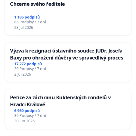
Chceme svého ředitele
1 186 podpisů
65 Podpisy / 7 dní
23 Jul 2026
Výzva k rezignaci ústavního soudce JUDr. Josefa
Baxy pro ohrožení důvěry ve spravedlivý proces
17 272 podpisů
39 Podpisy / 7 dní
2 Jul 2026
Petice za záchranu Kuklenských rondelů v
Hradci Králové
6 960 podpisů
39 Podpisy / 7 dní
30 Jun 2026