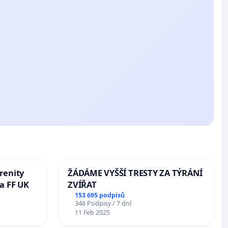
renity
ŽÁDÁME VYŠŠÍ TRESTY ZA TÝRÁNÍ
a FF UK
ZVÍŘAT
153 695 podpisů
346 Podpisy / 7 dní
11 Feb 2025