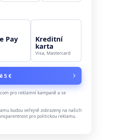
e Pay
Kreditní
karta
Visa, Mastercard
ě 5 €
e.com pro reklamní kampaně a se
lamu budou veřejně zobrazeny na našich
ansparentnost pro politickou reklamu.