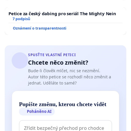
Petice za český dabing pro seriál The Mighty Nein
7 podpisů
Oznámení o transparentnosti
SPUSŤTE VLASTNÍ PETICI
Chcete něco změnit?
Bude-li člověk mlčet, nic se nezmění.
Autor této petice se rozhodl něco změnit a
jednat. Uděláte to samé?
Popište změnu, kterou chcete vidět
Poháněno AI