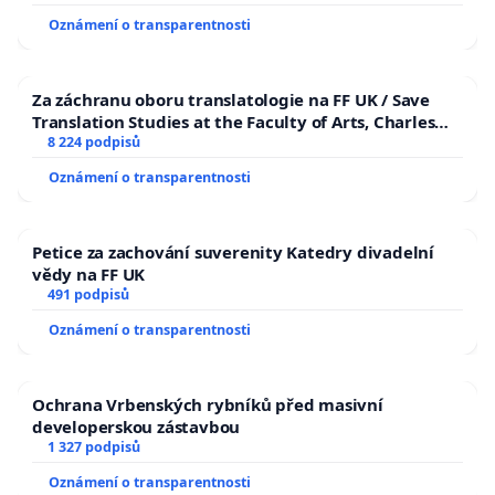
Oznámení o transparentnosti
Za záchranu oboru translatologie na FF UK / Save
Translation Studies at the Faculty of Arts, Charles
University
8 224 podpisů
Oznámení o transparentnosti
Petice za zachování suverenity Katedry divadelní
vědy na FF UK
491 podpisů
Oznámení o transparentnosti
Ochrana Vrbenských rybníků před masivní
developerskou zástavbou
1 327 podpisů
Oznámení o transparentnosti