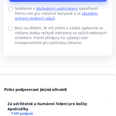
Souhlasím s
obchodními podmínkami
společnosti
Petice.com pro reklamní kampaně a se
zásadami
ochrany osobních údajů
.
Beru na vědomí, že mé jméno a částka zaplacená za
reklamu budou veřejně zobrazeny na našich webových
stránkách. Právní předpisy EU vyžadují tuto
transparentnost pro politickou reklamu.
Petice podporované jinými uživateli
Za udržitelné a humánní řešení pro kočky
Apolinářky
7 547 podpisů