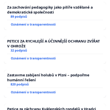
Za zachování pedagogiky jako pilíře vzdělané a
demokratické společnosti
89 podpisů
Oznámení o transparentnosti
PETICE ZA RYCHLEJŠÍ A ÚČINNĚJŠÍ OCHRANU ZVÍŘAT
V OHROŽE
32 podpisů
Oznámení o transparentnosti
Zastavme zabíjení holubů v Plzni – podpořme
humánní řešení
820 podpisů
Oznámení o transparentnosti
Petice za záchranu Kuklenských rondelů v Hradci