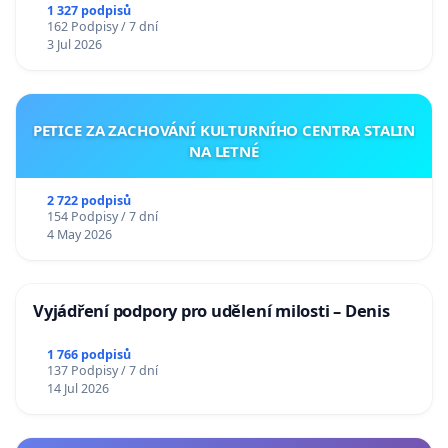
1 327 podpisů
162 Podpisy / 7 dní
3 Jul 2026
PETICE ZA ZACHOVÁNÍ KULTURNÍHO CENTRA STALIN
NA LETNÉ
2 722 podpisů
154 Podpisy / 7 dní
4 May 2026
Vyjádření podpory pro udělení milosti – Denis
1 766 podpisů
137 Podpisy / 7 dní
14 Jul 2026