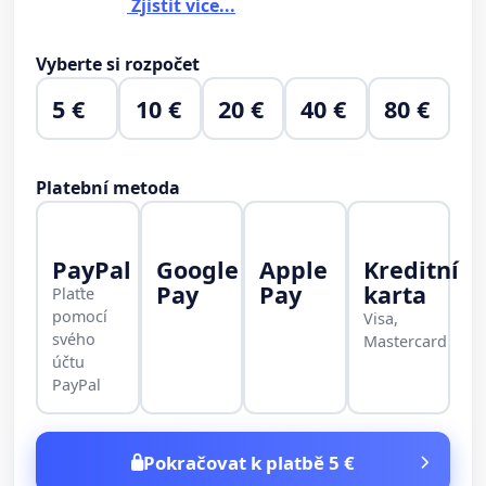
Zjistit více...
Vyberte si rozpočet
5 €
10 €
20 €
40 €
80 €
Platební metoda
PayPal
Google
Apple
Kreditní
Pay
Pay
karta
Plaťte
pomocí
Visa,
svého
Mastercard
účtu
PayPal
Pokračovat k platbě 5 €