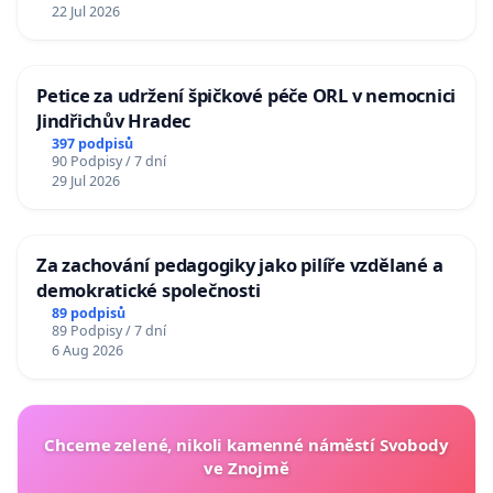
22 Jul 2026
Petice za udržení špičkové péče ORL v nemocnici
Jindřichův Hradec
397 podpisů
90 Podpisy / 7 dní
29 Jul 2026
Za zachování pedagogiky jako pilíře vzdělané a
demokratické společnosti
89 podpisů
89 Podpisy / 7 dní
6 Aug 2026
Chceme zelené, nikoli kamenné náměstí Svobody
ve Znojmě