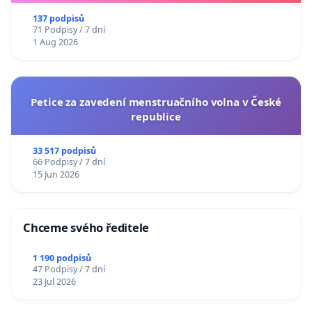
137 podpisů
71 Podpisy / 7 dní
1 Aug 2026
Petice za zavedení menstruačního volna v České
republice
33 517 podpisů
66 Podpisy / 7 dní
15 Jun 2026
Chceme svého ředitele
1 190 podpisů
47 Podpisy / 7 dní
23 Jul 2026