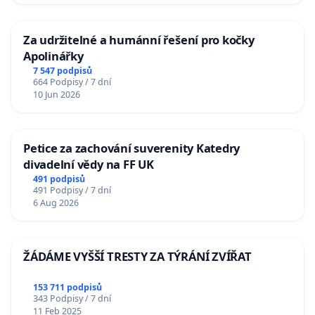
Za udržitelné a humánní řešení pro kočky
Apolinářky
7 547 podpisů
664 Podpisy / 7 dní
10 Jun 2026
Petice za zachování suverenity Katedry
divadelní vědy na FF UK
491 podpisů
491 Podpisy / 7 dní
6 Aug 2026
ŽÁDÁME VYŠŠÍ TRESTY ZA TÝRÁNÍ ZVÍŘAT
153 711 podpisů
343 Podpisy / 7 dní
11 Feb 2025