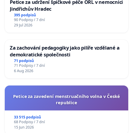
Petice za udržení špičkové péče ORL v nemocnici
Jindřichův Hradec
395 podpisů
90 Podpisy / 7 dní
29 Jul 2026
Za zachování pedagogiky jako pilíře vzdělané a
demokratické společnosti
71 podpisů
71 Podpisy / 7 dní
6 Aug 2026
Petice za zavedení menstruačního volna v České
republice
33 515 podpisů
68 Podpisy / 7 dní
15 Jun 2026