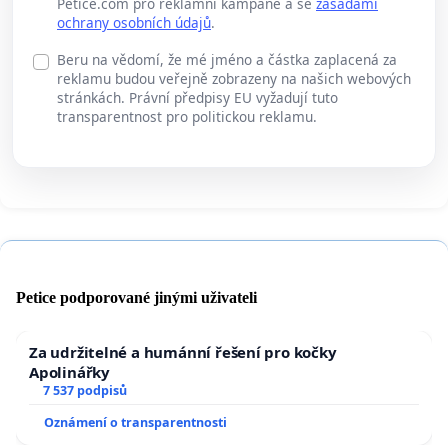
Petice.com pro reklamní kampaně a se
zásadami
ochrany osobních údajů
.
Beru na vědomí, že mé jméno a částka zaplacená za
reklamu budou veřejně zobrazeny na našich webových
stránkách. Právní předpisy EU vyžadují tuto
transparentnost pro politickou reklamu.
Petice podporované jinými uživateli
Za udržitelné a humánní řešení pro kočky
Apolinářky
7 537 podpisů
Oznámení o transparentnosti