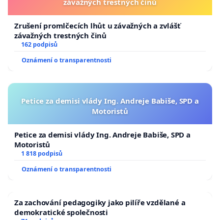
závažných trestných činů
Zrušení promlčecích lhůt u závažných a zvlášť
závažných trestných činů
162 podpisů
Oznámení o transparentnosti
Petice za demisi vlády Ing. Andreje Babiše, SPD a
Motoristů
Petice za demisi vlády Ing. Andreje Babiše, SPD a
Motoristů
1 818 podpisů
Oznámení o transparentnosti
Za zachování pedagogiky jako pilíře vzdělané a
demokratické společnosti