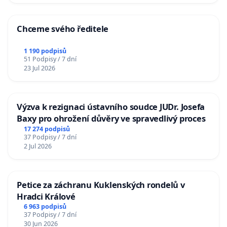
Chceme svého ředitele
1 190 podpisů
51 Podpisy / 7 dní
23 Jul 2026
Výzva k rezignaci ústavního soudce JUDr. Josefa
Baxy pro ohrožení důvěry ve spravedlivý proces
17 274 podpisů
37 Podpisy / 7 dní
2 Jul 2026
Petice za záchranu Kuklenských rondelů v
Hradci Králové
6 963 podpisů
37 Podpisy / 7 dní
30 Jun 2026