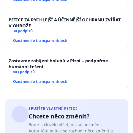
PETICE ZA RYCHLEJŠÍ A ÚČINNĚJŠÍ OCHRANU ZVÍŘAT
V OHROŽE
30 podpisů
Oznámení o transparentnosti
Zastavme zabíjení holubů v Plzni – podpořme
humánní řešení
803 podpisů
Oznámení o transparentnosti
SPUSŤTE VLASTNÍ PETICI
Chcete něco změnit?
Bude-li člověk mlčet, nic se nezmění.
Autor této petice se rozhodl něco změnit a