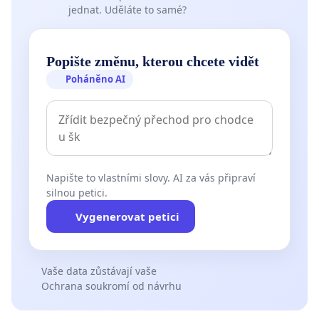
jednat. Uděláte to samé?
Popište změnu, kterou chcete vidět
Poháněno AI
Napište to vlastními slovy. AI za vás připraví
silnou petici.
Vygenerovat petici
Vaše data zůstávají vaše
Ochrana soukromí od návrhu