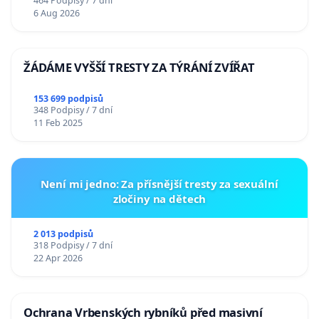
464 Podpisy / 7 dní
6 Aug 2026
ŽÁDÁME VYŠŠÍ TRESTY ZA TÝRÁNÍ ZVÍŘAT
153 699 podpisů
348 Podpisy / 7 dní
11 Feb 2025
Není mi jedno: Za přísnější tresty za sexuální
zločiny na dětech
2 013 podpisů
318 Podpisy / 7 dní
22 Apr 2026
Ochrana Vrbenských rybníků před masivní