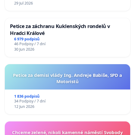
29 Jul 2026
Petice za záchranu Kuklenských rondelů v
Hradci Králové
6 979 podpisů
46 Podpisy / 7 dní
30 Jun 2026
Petice za demisi vlády Ing. Andreje Babiše, SPD a
Motoristů
1 836 podpisů
34 Podpisy / 7 dní
12 Jun 2026
Chceme zelené, nikoli kamenné náměstí Svobody