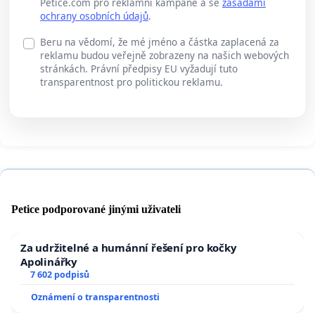
Petice.com pro reklamní kampaně a se
zásadami
ochrany osobních údajů
.
Beru na vědomí, že mé jméno a částka zaplacená za
reklamu budou veřejně zobrazeny na našich webových
stránkách. Právní předpisy EU vyžadují tuto
transparentnost pro politickou reklamu.
Petice podporované jinými uživateli
Za udržitelné a humánní řešení pro kočky
Apolinářky
7 602 podpisů
Oznámení o transparentnosti