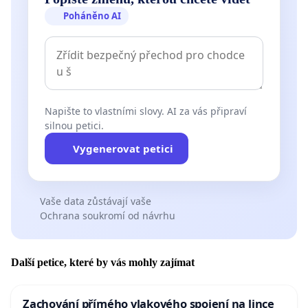
Poháněno AI
Napište to vlastními slovy. AI za vás připraví
silnou petici.
Vygenerovat petici
Vaše data zůstávají vaše
Ochrana soukromí od návrhu
Další petice, které by vás mohly zajímat
Zachování přímého vlakového spojení na lince