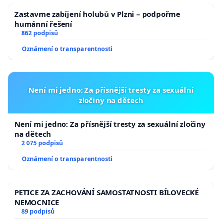
Zastavme zabíjení holubů v Plzni – podpořme
humánní řešení
862 podpisů
Oznámení o transparentnosti
Není mi jedno: Za přísnější tresty za sexuální
zločiny na dětech
Není mi jedno: Za přísnější tresty za sexuální zločiny
na dětech
2 075 podpisů
Oznámení o transparentnosti
PETICE ZA ZACHOVÁNÍ SAMOSTATNOSTI BÍLOVECKÉ
NEMOCNICE
89 podpisů