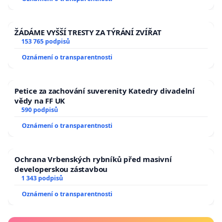
republiky
ŽÁDÁME VYŠŠÍ TRESTY ZA TÝRÁNÍ ZVÍŘAT
153 765 podpisů
Oznámení o transparentnosti
Petice za zachování suverenity Katedry divadelní
vědy na FF UK
590 podpisů
Oznámení o transparentnosti
Ochrana Vrbenských rybníků před masivní
developerskou zástavbou
1 343 podpisů
Oznámení o transparentnosti