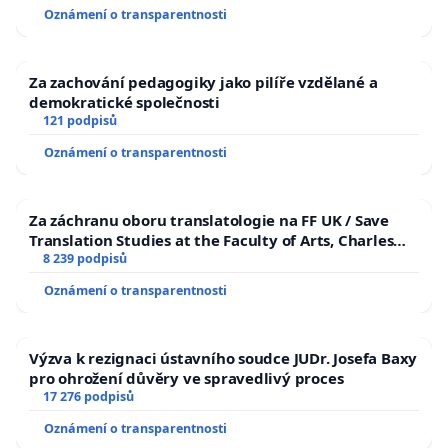
Oznámení o transparentnosti
Za zachování pedagogiky jako pilíře vzdělané a
demokratické společnosti
121 podpisů
Oznámení o transparentnosti
Za záchranu oboru translatologie na FF UK / Save
Translation Studies at the Faculty of Arts, Charles
University
8 239 podpisů
Oznámení o transparentnosti
Výzva k rezignaci ústavního soudce JUDr. Josefa Baxy
pro ohrožení důvěry ve spravedlivý proces
17 276 podpisů
Oznámení o transparentnosti