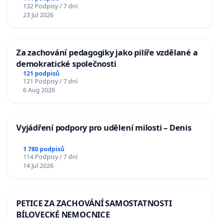
132 Podpisy / 7 dní
23 Jul 2026
Za zachování pedagogiky jako pilíře vzdělané a
demokratické společnosti
121 podpisů
121 Podpisy / 7 dní
6 Aug 2026
Vyjádření podpory pro udělení milosti – Denis
1 780 podpisů
114 Podpisy / 7 dní
14 Jul 2026
PETICE ZA ZACHOVÁNÍ SAMOSTATNOSTI
BÍLOVECKÉ NEMOCNICE