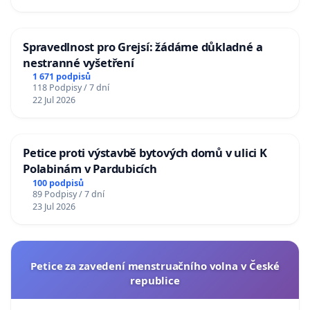
Spravedlnost pro Grejsí: žádáme důkladné a
nestranné vyšetření
1 671 podpisů
118 Podpisy / 7 dní
22 Jul 2026
Petice proti výstavbě bytových domů v ulici K
Polabinám v Pardubicích
100 podpisů
89 Podpisy / 7 dní
23 Jul 2026
Petice za zavedení menstruačního volna v České
republice