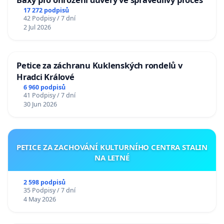
17 272 podpisů
42 Podpisy / 7 dní
2 Jul 2026
Petice za záchranu Kuklenských rondelů v
Hradci Králové
6 960 podpisů
41 Podpisy / 7 dní
30 Jun 2026
PETICE ZA ZACHOVÁNÍ KULTURNÍHO CENTRA STALIN
NA LETNÉ
2 598 podpisů
35 Podpisy / 7 dní
4 May 2026