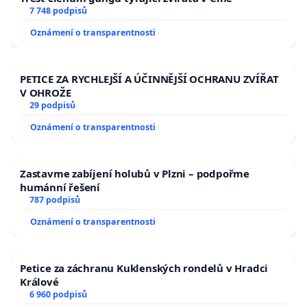
7 748 podpisů
Oznámení o transparentnosti
PETICE ZA RYCHLEJŠÍ A ÚČINNĚJŠÍ OCHRANU ZVÍŘAT
V OHROŽE
29 podpisů
Oznámení o transparentnosti
Zastavme zabíjení holubů v Plzni – podpořme
humánní řešení
787 podpisů
Oznámení o transparentnosti
Petice za záchranu Kuklenských rondelů v Hradci
Králové
6 960 podpisů