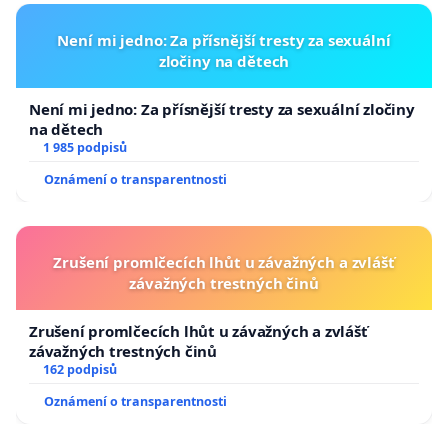
Není mi jedno: Za přísnější tresty za sexuální
zločiny na dětech
Není mi jedno: Za přísnější tresty za sexuální zločiny
na dětech
1 985 podpisů
Oznámení o transparentnosti
Zrušení promlčecích lhůt u závažných a zvlášť
závažných trestných činů
Zrušení promlčecích lhůt u závažných a zvlášť
závažných trestných činů
162 podpisů
Oznámení o transparentnosti