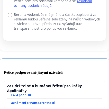
Petice.com pro reklamní kampaně a se
zásadami
ochrany osobních údajů
.
Beru na vědomí, že mé jméno a částka zaplacená za
reklamu budou veřejně zobrazeny na našich webových
stránkách. Právní předpisy EU vyžadují tuto
transparentnost pro politickou reklamu.
Petice podporované jinými uživateli
Za udržitelné a humánní řešení pro kočky
Apolinářky
7 454 podpisů
Oznámení o transparentnosti