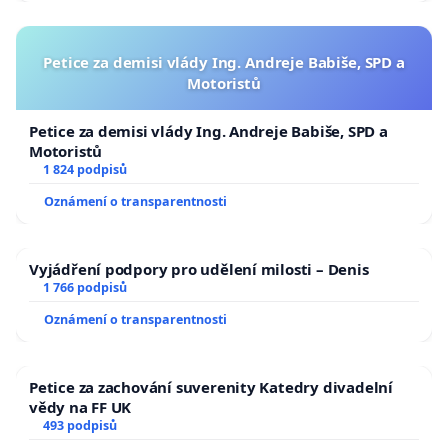
Petice za demisi vlády Ing. Andreje Babiše, SPD a
Motoristů
Petice za demisi vlády Ing. Andreje Babiše, SPD a
Motoristů
1 824 podpisů
Oznámení o transparentnosti
Vyjádření podpory pro udělení milosti – Denis
1 766 podpisů
Oznámení o transparentnosti
Petice za zachování suverenity Katedry divadelní
vědy na FF UK
493 podpisů