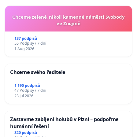
Chceme zelené, nikoli kamenné náměstí Svobody
ve Znojmě
137 podpisů
55 Podpisy / 7 dní
1 Aug 2026
Chceme svého ředitele
1 190 podpisů
47 Podpisy / 7 dní
23 Jul 2026
Zastavme zabíjení holubů v Plzni – podpořme
humánní řešení
820 podpisů