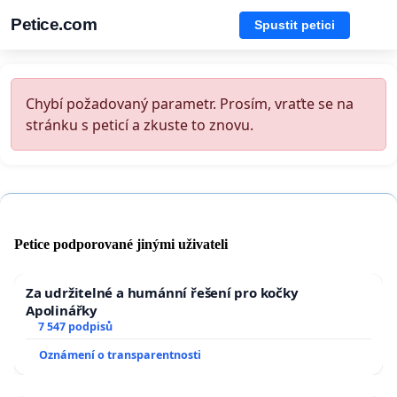
Petice.com
Spustit petici
Chybí požadovaný parametr. Prosím, vraťte se na
stránku s peticí a zkuste to znovu.
Petice podporované jinými uživateli
Za udržitelné a humánní řešení pro kočky
Apolinářky
7 547 podpisů
Oznámení o transparentnosti