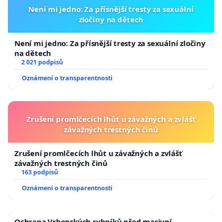
Není mi jedno: Za přísnější tresty za sexuální
zločiny na dětech
Není mi jedno: Za přísnější tresty za sexuální zločiny
na dětech
2 021 podpisů
Oznámení o transparentnosti
Zrušení promlčecích lhůt u závažných a zvlášť
závažných trestných činů
Zrušení promlčecích lhůt u závažných a zvlášť
závažných trestných činů
163 podpisů
Oznámení o transparentnosti
Ochrana Vrbenských rybníků před masivní