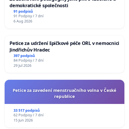
demokratické společnosti
91 podpisů
91 Podpisy / 7 dní
6 Aug 2026
Petice za udržení špičkové péče ORL v nemocnici
Jindřichův Hradec
397 podpisů
84 Podpisy / 7 dní
29 Jul 2026
Petice za zavedení menstruačního volna v České
republice
33 517 podpisů
62 Podpisy / 7 dní
15 Jun 2026