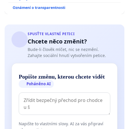
Oznámení o transparentnosti
SPUSŤTE VLASTNÍ PETICI
Chcete něco změnit?
Bude-li člověk mlčet, nic se nezmění.
Zahajte sociální hnutí vytvořením petice.
Popište změnu, kterou chcete vidět
Poháněno AI
Napište to vlastními slovy. AI za vás připraví