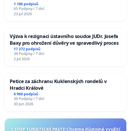
1 186 podpisů
65 Podpisy / 7 dní
23 Jul 2026
Výzva k rezignaci ústavního soudce JUDr. Josefa
Baxy pro ohrožení důvěry ve spravedlivý proces
17 272 podpisů
39 Podpisy / 7 dní
2 Jul 2026
Petice za záchranu Kuklenských rondelů v
Hradci Králové
6 960 podpisů
39 Podpisy / 7 dní
30 Jun 2026
‼️ STOP TURISTICKÉ PASTI! Chceme důstojné využití