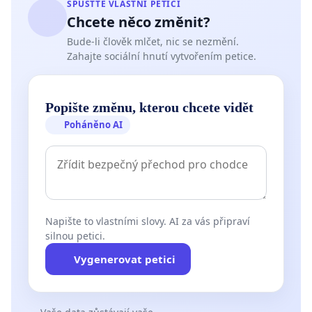
SPUSŤTE VLASTNÍ PETICI
Chcete něco změnit?
Bude-li člověk mlčet, nic se nezmění.
Zahajte sociální hnutí vytvořením petice.
Popište změnu, kterou chcete vidět
Poháněno AI
Napište to vlastními slovy. AI za vás připraví
silnou petici.
Vygenerovat petici