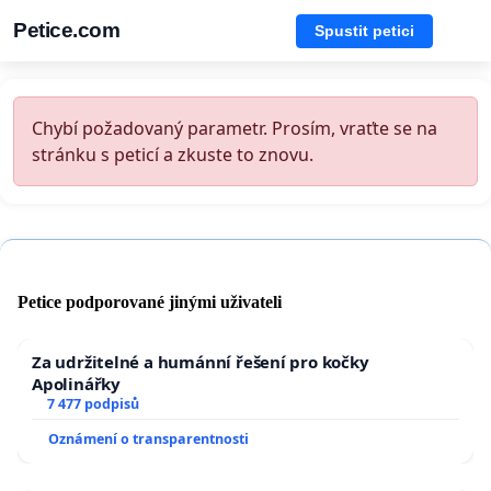
Petice.com
Spustit petici
Chybí požadovaný parametr. Prosím, vraťte se na
stránku s peticí a zkuste to znovu.
Petice podporované jinými uživateli
Za udržitelné a humánní řešení pro kočky
Apolinářky
7 477 podpisů
Oznámení o transparentnosti