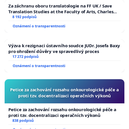
Za záchranu oboru translatologie na FF UK / Save
Translation Studies at the Faculty of Arts, Charles
University
8 192 podpisů
Oznámení o transparentnosti
Výzva k rezignaci ústavního soudce JUDr. Josefa Baxy
pro ohrožení důvěry ve spravedlivý proces
17 272 podpisů
Oznámení o transparentnosti
Petice za zachování rozsahu onkourologické péče a
proti tzv. docentralizaci operačních výkonů
Petice za zachování rozsahu onkourologické péče a
proti tzv. docentralizaci operačních výkonů
838 podpisů