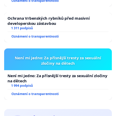
Oznámení o transparentnosti
Ochrana Vrbenských rybníků před masivní
developerskou zástavbou
1 311 podpisů
Oznámení o transparentnosti
Není mi jedno: Za přísnější tresty za sexuální
zločiny na dětech
Není mi jedno: Za přísnější tresty za sexuální zločiny
na dětech
1 994 podpisů
Oznámení o transparentnosti