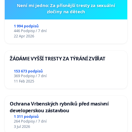
Není mi jedno: Za přísnější tresty za sexuální
zločiny na dětech
1 994 podpisů
446 Podpisy / 7 dní
22 Apr 2026
ŽÁDÁME VYŠŠÍ TRESTY ZA TÝRÁNÍ ZVÍŘAT
153 673 podpisů
369 Podpisy / 7 dní
11 Feb 2025
Ochrana Vrbenských rybníků před masivní
developerskou zástavbou
1 311 podpisů
264 Podpisy / 7 dní
3 Jul 2026