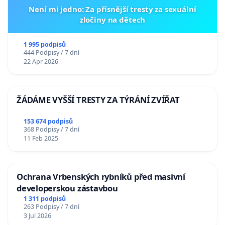
Není mi jedno: Za přísnější tresty za sexuální
zločiny na dětech
1 995 podpisů
444 Podpisy / 7 dní
22 Apr 2026
ŽÁDÁME VYŠŠÍ TRESTY ZA TÝRÁNÍ ZVÍŘAT
153 674 podpisů
368 Podpisy / 7 dní
11 Feb 2025
Ochrana Vrbenských rybníků před masivní
developerskou zástavbou
1 311 podpisů
263 Podpisy / 7 dní
3 Jul 2026