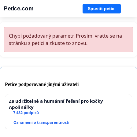
Petice.com
Spustit petici
Chybí požadovaný parametr. Prosím, vraťte se na
stránku s peticí a zkuste to znovu.
Petice podporované jinými uživateli
Za udržitelné a humánní řešení pro kočky
Apolinářky
7 482 podpisů
Oznámení o transparentnosti