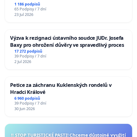
1 186 podpisů
65 Podpisy / 7 dní
23 Jul 2026
Výzva k rezignaci ústavního soudce JUDr. Josefa
Baxy pro ohrožení důvěry ve spravedlivý proces
17 272 podpisů
39 Podpisy / 7 dní
2 Jul 2026
Petice za záchranu Kuklenských rondelů v
Hradci Králové
6 960 podpisů
39 Podpisy / 7 dní
30 Jun 2026
‼️ STOP TURISTICKÉ PASTI! Chceme důstojné využití