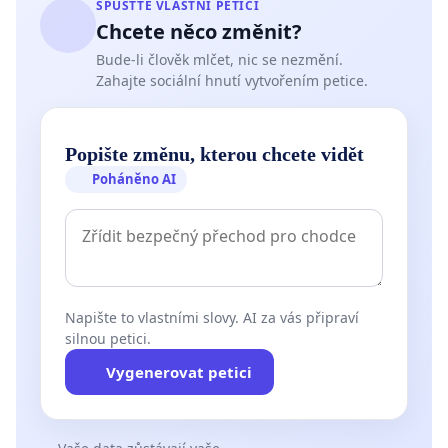
SPUSŤTE VLASTNÍ PETICI
Chcete něco změnit?
Bude-li člověk mlčet, nic se nezmění.
Zahajte sociální hnutí vytvořením petice.
Popište změnu, kterou chcete vidět
Poháněno AI
Napište to vlastními slovy. AI za vás připraví
silnou petici.
Vygenerovat petici