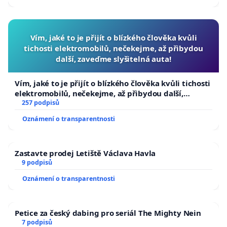
Vím, jaké to je přijít o blízkého člověka kvůli
tichosti elektromobilů, nečekejme, až přibydou
další, zaveďme slyšitelná auta!
Vím, jaké to je přijít o blízkého člověka kvůli tichosti
elektromobilů, nečekejme, až přibydou další,
zaveďme slyšitelná auta!
257 podpisů
Oznámení o transparentnosti
Zastavte prodej Letiště Václava Havla
9 podpisů
Oznámení o transparentnosti
Petice za český dabing pro seriál The Mighty Nein
7 podpisů