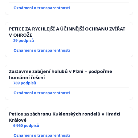
Oznámení o transparentnosti
PETICE ZA RYCHLEJŠÍ A ÚČINNĚJŠÍ OCHRANU ZVÍŘAT
V OHROŽE
29 podpisů
Oznámení o transparentnosti
Zastavme zabíjení holubů v Plzni – podpořme
humánní řešení
789 podpisů
Oznámení o transparentnosti
Petice za záchranu Kuklenských rondelů v Hradci
Králové
6 960 podpisů
Oznámení o transparentnosti