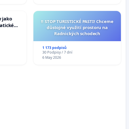
 jako
‼️ STOP TURISTICKÉ PASTI! Chceme
atické
důstojné využití prostoru na
Radnických schodech
1 173 podpisů
30 Podpisy / 7 dní
6 May 2026