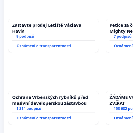
Zastavte prodej Letiště Václava
Petice za 
Havla
Mighty Ne
9 podpisů
7 podpisů
Oznámení o transparentnosti
Oznámení 
Ochrana Vrbenských rybníků před
ŽÁDÁME VY
masivní developerskou zástavbou
ZVÍŘAT
1 314 podpisů
153 682 p
Oznámení o transparentnosti
Oznámení 