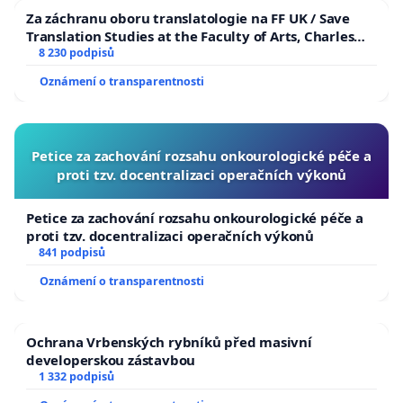
Za záchranu oboru translatologie na FF UK / Save
Translation Studies at the Faculty of Arts, Charles
University
8 230 podpisů
Oznámení o transparentnosti
Petice za zachování rozsahu onkourologické péče a
proti tzv. docentralizaci operačních výkonů
Petice za zachování rozsahu onkourologické péče a
proti tzv. docentralizaci operačních výkonů
841 podpisů
Oznámení o transparentnosti
Ochrana Vrbenských rybníků před masivní
developerskou zástavbou
1 332 podpisů