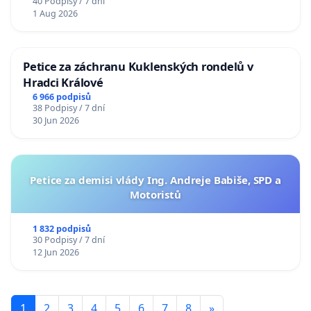
40 Podpisy / 7 dní
1 Aug 2026
Petice za záchranu Kuklenských rondelů v
Hradci Králové
6 966 podpisů
38 Podpisy / 7 dní
30 Jun 2026
Petice za demisi vlády Ing. Andreje Babiše, SPD a
Motoristů
1 832 podpisů
30 Podpisy / 7 dní
12 Jun 2026
1
2
3
4
5
6
7
8
»