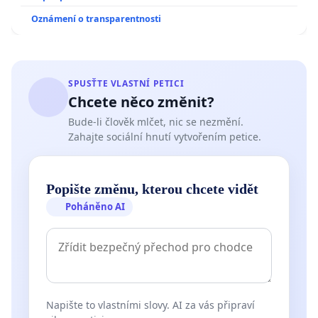
Oznámení o transparentnosti
SPUSŤTE VLASTNÍ PETICI
Chcete něco změnit?
Bude-li člověk mlčet, nic se nezmění.
Zahajte sociální hnutí vytvořením petice.
Popište změnu, kterou chcete vidět
Poháněno AI
Napište to vlastními slovy. AI za vás připraví