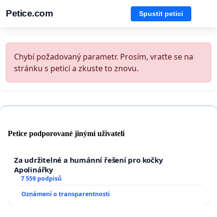
Petice.com
Spustit petici
Chybí požadovaný parametr. Prosím, vraťte se na
stránku s peticí a zkuste to znovu.
Petice podporované jinými uživateli
Za udržitelné a humánní řešení pro kočky
Apolinářky
7 559 podpisů
Oznámení o transparentnosti