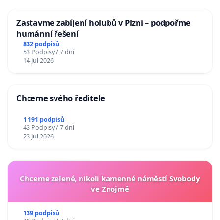
Zastavme zabíjení holubů v Plzni – podpořme
humánní řešení
832 podpisů
53 Podpisy / 7 dní
14 Jul 2026
Chceme svého ředitele
1 191 podpisů
43 Podpisy / 7 dní
23 Jul 2026
Chceme zelené, nikoli kamenné náměstí Svobody
ve Znojmě
139 podpisů