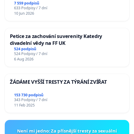
7 559 podpisů
633 Podpisy / 7 dní
10 Jun 2026
Petice za zachování suverenity Katedry
divadelní vědy na FF UK
524 podpisů
524 Podpisy / 7 dní
6 Aug 2026
ŽÁDÁME VYŠŠÍ TRESTY ZA TÝRÁNÍ ZVÍŘAT
153 730 podpisů
343 Podpisy / 7 dní
11 Feb 2025
Není mi jedno: Za přísnější tresty za sexuální