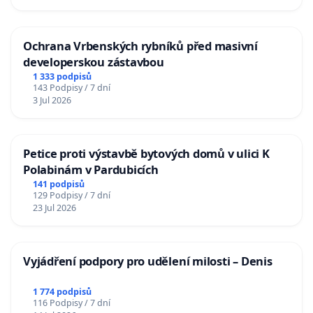
Ochrana Vrbenských rybníků před masivní
developerskou zástavbou
1 333 podpisů
143 Podpisy / 7 dní
3 Jul 2026
Petice proti výstavbě bytových domů v ulici K
Polabinám v Pardubicích
141 podpisů
129 Podpisy / 7 dní
23 Jul 2026
Vyjádření podpory pro udělení milosti – Denis
1 774 podpisů
116 Podpisy / 7 dní