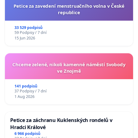
Petice za zavedení menstruačního volna v České
republice
33 529 podpisů
59 Podpisy / 7 dní
15 Jun 2026
Chceme zelené, nikoli kamenné náměstí Svobody
ve Znojmě
141 podpisů
37 Podpisy / 7 dní
1 Aug 2026
Petice za záchranu Kuklenských rondelů v
Hradci Králové
6 966 podpisů