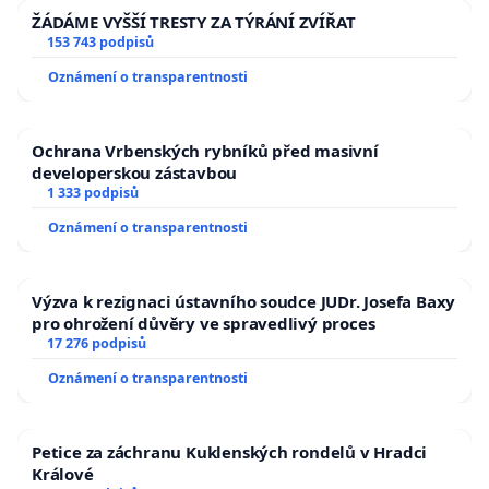
ŽÁDÁME VYŠŠÍ TRESTY ZA TÝRÁNÍ ZVÍŘAT
153 743 podpisů
Oznámení o transparentnosti
Ochrana Vrbenských rybníků před masivní
developerskou zástavbou
1 333 podpisů
Oznámení o transparentnosti
Výzva k rezignaci ústavního soudce JUDr. Josefa Baxy
pro ohrožení důvěry ve spravedlivý proces
17 276 podpisů
Oznámení o transparentnosti
Petice za záchranu Kuklenských rondelů v Hradci
Králové