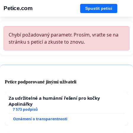
Petice.com
Spustit petici
Chybí požadovaný parametr. Prosím, vraťte se na
stránku s peticí a zkuste to znovu.
Petice podporované jinými uživateli
Za udržitelné a humánní řešení pro kočky
Apolinářky
7 573 podpisů
Oznámení o transparentnosti