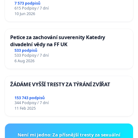
7 573 podpisů
615 Podpisy / 7 dní
10 Jun 2026
Petice za zachování suverenity Katedry
divadelní vědy na FF UK
533 podpisů
533 Podpisy / 7 dní
6 Aug 2026
ŽÁDÁME VYŠŠÍ TRESTY ZA TÝRÁNÍ ZVÍŘAT
153 743 podpisů
344 Podpisy / 7 dní
11 Feb 2025
Není mi jedno: Za přísnější tresty za sexuální