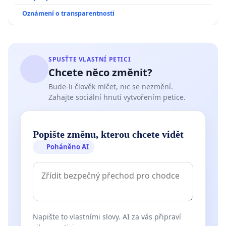
Oznámení o transparentnosti
SPUSŤTE VLASTNÍ PETICI
Chcete něco změnit?
Bude-li člověk mlčet, nic se nezmění.
Zahajte sociální hnutí vytvořením petice.
Popište změnu, kterou chcete vidět
Poháněno AI
Napište to vlastními slovy. AI za vás připraví