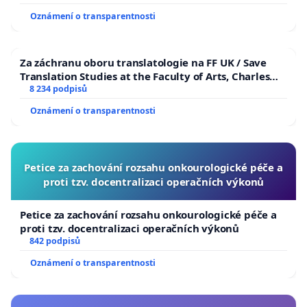
Oznámení o transparentnosti
Za záchranu oboru translatologie na FF UK / Save
Translation Studies at the Faculty of Arts, Charles
University
8 234 podpisů
Oznámení o transparentnosti
Petice za zachování rozsahu onkourologické péče a
proti tzv. docentralizaci operačních výkonů
Petice za zachování rozsahu onkourologické péče a
proti tzv. docentralizaci operačních výkonů
842 podpisů
Oznámení o transparentnosti