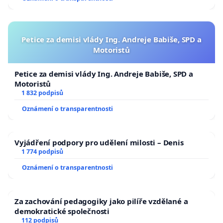
Petice za demisi vlády Ing. Andreje Babiše, SPD a
Motoristů
Petice za demisi vlády Ing. Andreje Babiše, SPD a
Motoristů
1 832 podpisů
Oznámení o transparentnosti
Vyjádření podpory pro udělení milosti – Denis
1 774 podpisů
Oznámení o transparentnosti
Za zachování pedagogiky jako pilíře vzdělané a
demokratické společnosti
112 podpisů