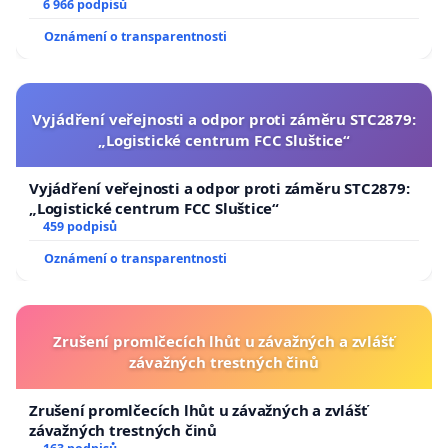
6 966 podpisů
Oznámení o transparentnosti
Vyjádření veřejnosti a odpor proti záměru STC2879:
„Logistické centrum FCC Sluštice“
Vyjádření veřejnosti a odpor proti záměru STC2879:
„Logistické centrum FCC Sluštice“
459 podpisů
Oznámení o transparentnosti
Zrušení promlčecích lhůt u závažných a zvlášť
závažných trestných činů
Zrušení promlčecích lhůt u závažných a zvlášť
závažných trestných činů