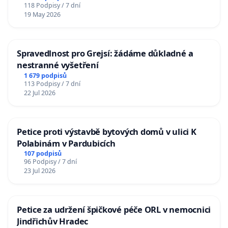
118 Podpisy / 7 dní
19 May 2026
Spravedlnost pro Grejsí: žádáme důkladné a
nestranné vyšetření
1 679 podpisů
113 Podpisy / 7 dní
22 Jul 2026
Petice proti výstavbě bytových domů v ulici K
Polabinám v Pardubicích
107 podpisů
96 Podpisy / 7 dní
23 Jul 2026
Petice za udržení špičkové péče ORL v nemocnici
Jindřichův Hradec