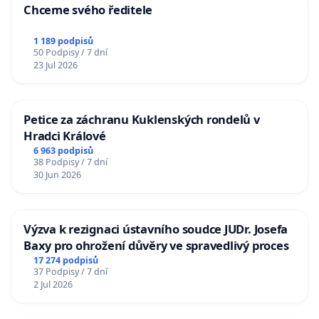
Chceme svého ředitele
1 189 podpisů
50 Podpisy / 7 dní
23 Jul 2026
Petice za záchranu Kuklenských rondelů v
Hradci Králové
6 963 podpisů
38 Podpisy / 7 dní
30 Jun 2026
Výzva k rezignaci ústavního soudce JUDr. Josefa
Baxy pro ohrožení důvěry ve spravedlivý proces
17 274 podpisů
37 Podpisy / 7 dní
2 Jul 2026