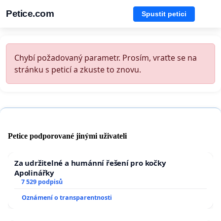
Petice.com
Spustit petici
Chybí požadovaný parametr. Prosím, vraťte se na
stránku s peticí a zkuste to znovu.
Petice podporované jinými uživateli
Za udržitelné a humánní řešení pro kočky
Apolinářky
7 529 podpisů
Oznámení o transparentnosti