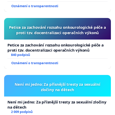
Oznámení o transparentnosti
Petice za zachování rozsahu onkourologické péče a
proti tzv. docentralizaci operačních výkonů
Petice za zachování rozsahu onkourologické péče a
proti tzv. docentralizaci operačních výkonů
840 podpisů
Oznámení o transparentnosti
Není mi jedno: Za přísnější tresty za sexuální
zločiny na dětech
Není mi jedno: Za přísnější tresty za sexuální zločiny
na dětech
2 009 podpisů