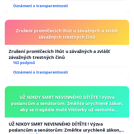
Oznámení o transparentnosti
Zrušení promlčecích lhůt u závažných a zvlášť
závažných trestných činů
Zrušení promlčecích lhůt u závažných a zvlášť
závažných trestných činů
162 podpisů
Oznámení o transparentnosti
UŽ NIKDY SMRT NEVINNÉHO DÍTĚTE ! Výzva
poslancům a senátorům: Změňte urychleně zákon,
aby se tragédie malé Viktorky už nemohla
opakovat!
UŽ NIKDY SMRT NEVINNÉHO DÍTĚTE ! Výzva
poslancům a senátorům: Změňte urychleně zákon,