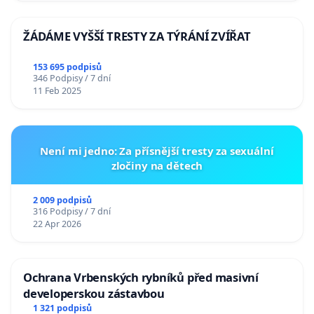
ŽÁDÁME VYŠŠÍ TRESTY ZA TÝRÁNÍ ZVÍŘAT
153 695 podpisů
346 Podpisy / 7 dní
11 Feb 2025
Není mi jedno: Za přísnější tresty za sexuální
zločiny na dětech
2 009 podpisů
316 Podpisy / 7 dní
22 Apr 2026
Ochrana Vrbenských rybníků před masivní
developerskou zástavbou
1 321 podpisů