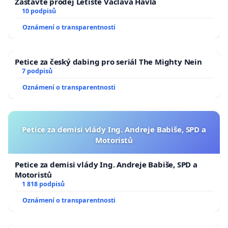
Zastavte prodej Letiště Václava Havla
10 podpisů
Oznámení o transparentnosti
Petice za český dabing pro seriál The Mighty Nein
7 podpisů
Oznámení o transparentnosti
Petice za demisi vlády Ing. Andreje Babiše, SPD a
Motoristů
Petice za demisi vlády Ing. Andreje Babiše, SPD a
Motoristů
1 818 podpisů
Oznámení o transparentnosti