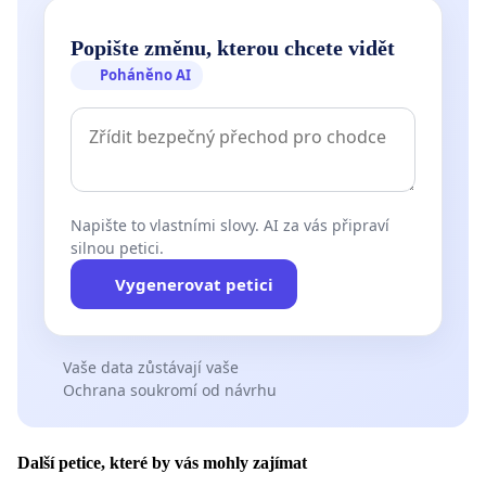
Popište změnu, kterou chcete vidět
Poháněno AI
Napište to vlastními slovy. AI za vás připraví
silnou petici.
Vygenerovat petici
Vaše data zůstávají vaše
Ochrana soukromí od návrhu
Další petice, které by vás mohly zajímat