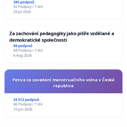
395 podpisů
92 Podpisy / 7 dní
29 Jul 2026
Za zachování pedagogiky jako pilíře vzdělané a
demokratické společnosti
68 podpisů
68 Podpisy / 7 dní
6 Aug 2026
Petice za zavedení menstruačního volna v České
republice
33 512 podpisů
66 Podpisy / 7 dní
15 Jun 2026