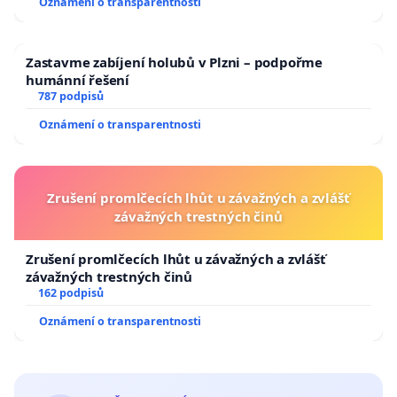
Oznámení o transparentnosti
Zastavme zabíjení holubů v Plzni – podpořme
humánní řešení
787 podpisů
Oznámení o transparentnosti
Zrušení promlčecích lhůt u závažných a zvlášť
závažných trestných činů
Zrušení promlčecích lhůt u závažných a zvlášť
závažných trestných činů
162 podpisů
Oznámení o transparentnosti