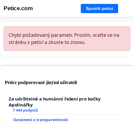
Petice.com
Spustit petici
Chybí požadovaný parametr. Prosím, vraťte se na
stránku s peticí a zkuste to znovu.
Petice podporované jinými uživateli
Za udržitelné a humánní řešení pro kočky
Apolinářky
7 444 podpisů
Oznámení o transparentnosti