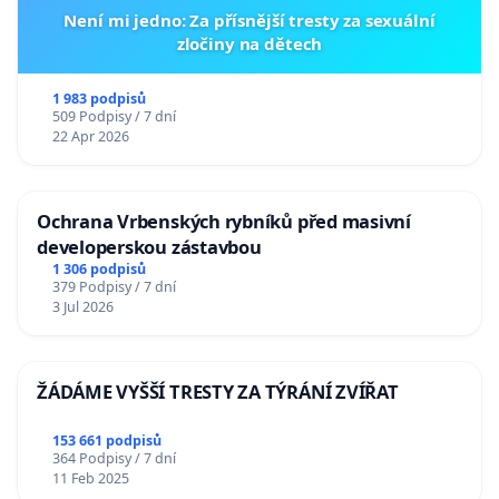
Není mi jedno: Za přísnější tresty za sexuální
zločiny na dětech
1 983 podpisů
509 Podpisy / 7 dní
22 Apr 2026
Ochrana Vrbenských rybníků před masivní
developerskou zástavbou
1 306 podpisů
379 Podpisy / 7 dní
3 Jul 2026
ŽÁDÁME VYŠŠÍ TRESTY ZA TÝRÁNÍ ZVÍŘAT
153 661 podpisů
364 Podpisy / 7 dní
11 Feb 2025