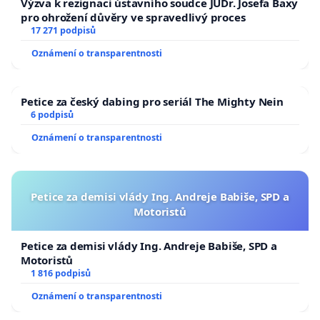
Výzva k rezignaci ústavního soudce JUDr. Josefa Baxy
pro ohrožení důvěry ve spravedlivý proces
17 271 podpisů
Oznámení o transparentnosti
Petice za český dabing pro seriál The Mighty Nein
6 podpisů
Oznámení o transparentnosti
Petice za demisi vlády Ing. Andreje Babiše, SPD a
Motoristů
Petice za demisi vlády Ing. Andreje Babiše, SPD a
Motoristů
1 816 podpisů
Oznámení o transparentnosti