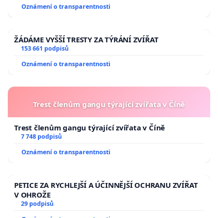
Oznámení o transparentnosti
ŽÁDÁME VYŠŠÍ TRESTY ZA TÝRÁNÍ ZVÍŘAT
153 661 podpisů
Oznámení o transparentnosti
Trest členům gangu týrající zvířata v Číně
Trest členům gangu týrající zvířata v Číně
7 748 podpisů
Oznámení o transparentnosti
PETICE ZA RYCHLEJŠÍ A ÚČINNĚJŠÍ OCHRANU ZVÍŘAT
V OHROŽE
29 podpisů