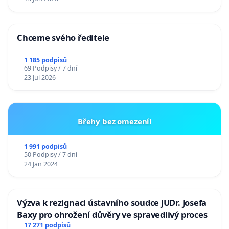
Chceme svého ředitele
1 185 podpisů
69 Podpisy / 7 dní
23 Jul 2026
Břehy bez omezení!
1 991 podpisů
50 Podpisy / 7 dní
24 Jan 2024
Výzva k rezignaci ústavního soudce JUDr. Josefa
Baxy pro ohrožení důvěry ve spravedlivý proces
17 271 podpisů