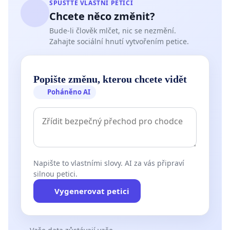
SPUSŤTE VLASTNÍ PETICI
Chcete něco změnit?
Bude-li člověk mlčet, nic se nezmění.
Zahajte sociální hnutí vytvořením petice.
Popište změnu, kterou chcete vidět
Poháněno AI
Napište to vlastními slovy. AI za vás připraví
silnou petici.
Vygenerovat petici