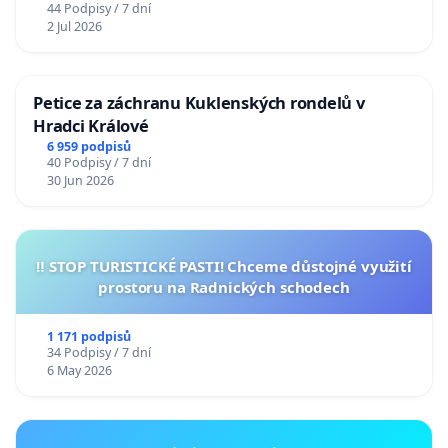
44 Podpisy / 7 dní
2 Jul 2026
Petice za záchranu Kuklenských rondelů v
Hradci Králové
6 959 podpisů
40 Podpisy / 7 dní
30 Jun 2026
‼️ STOP TURISTICKÉ PASTI! Chceme důstojné využití
prostoru na Radnických schodech
1 171 podpisů
34 Podpisy / 7 dní
6 May 2026