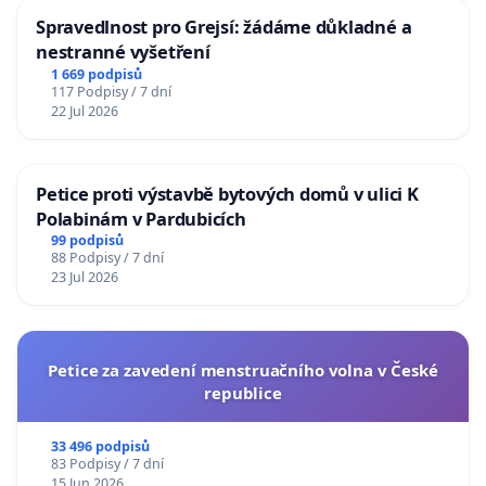
Spravedlnost pro Grejsí: žádáme důkladné a
nestranné vyšetření
1 669 podpisů
117 Podpisy / 7 dní
22 Jul 2026
Petice proti výstavbě bytových domů v ulici K
Polabinám v Pardubicích
99 podpisů
88 Podpisy / 7 dní
23 Jul 2026
Petice za zavedení menstruačního volna v České
republice
33 496 podpisů
83 Podpisy / 7 dní
15 Jun 2026