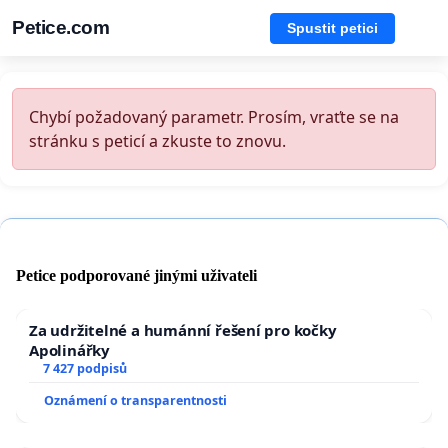
Petice.com
Spustit petici
Chybí požadovaný parametr. Prosím, vraťte se na
stránku s peticí a zkuste to znovu.
Petice podporované jinými uživateli
Za udržitelné a humánní řešení pro kočky
Apolinářky
7 427 podpisů
Oznámení o transparentnosti