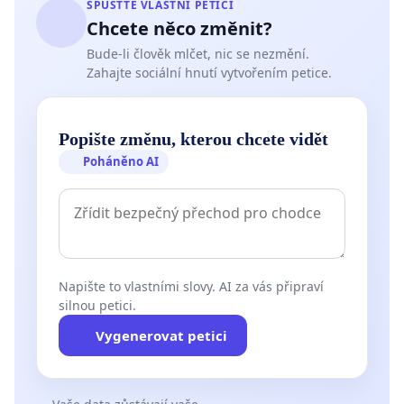
SPUSŤTE VLASTNÍ PETICI
Chcete něco změnit?
Bude-li člověk mlčet, nic se nezmění.
Zahajte sociální hnutí vytvořením petice.
Popište změnu, kterou chcete vidět
Poháněno AI
Napište to vlastními slovy. AI za vás připraví
silnou petici.
Vygenerovat petici