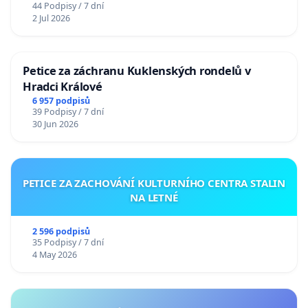
44 Podpisy / 7 dní
2 Jul 2026
Petice za záchranu Kuklenských rondelů v
Hradci Králové
6 957 podpisů
39 Podpisy / 7 dní
30 Jun 2026
PETICE ZA ZACHOVÁNÍ KULTURNÍHO CENTRA STALIN
NA LETNÉ
2 596 podpisů
35 Podpisy / 7 dní
4 May 2026