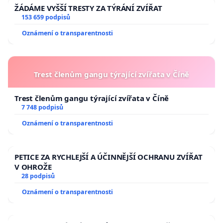
ŽÁDÁME VYŠŠÍ TRESTY ZA TÝRÁNÍ ZVÍŘAT
153 659 podpisů
Oznámení o transparentnosti
Trest členům gangu týrající zvířata v Číně
Trest členům gangu týrající zvířata v Číně
7 748 podpisů
Oznámení o transparentnosti
PETICE ZA RYCHLEJŠÍ A ÚČINNĚJŠÍ OCHRANU ZVÍŘAT
V OHROŽE
28 podpisů
Oznámení o transparentnosti