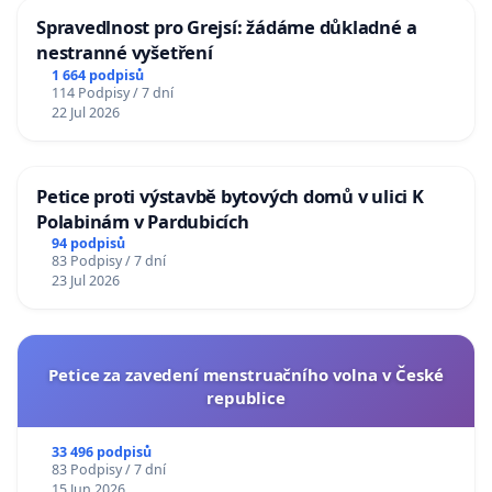
Spravedlnost pro Grejsí: žádáme důkladné a
nestranné vyšetření
1 664 podpisů
114 Podpisy / 7 dní
22 Jul 2026
Petice proti výstavbě bytových domů v ulici K
Polabinám v Pardubicích
94 podpisů
83 Podpisy / 7 dní
23 Jul 2026
Petice za zavedení menstruačního volna v České
republice
33 496 podpisů
83 Podpisy / 7 dní
15 Jun 2026