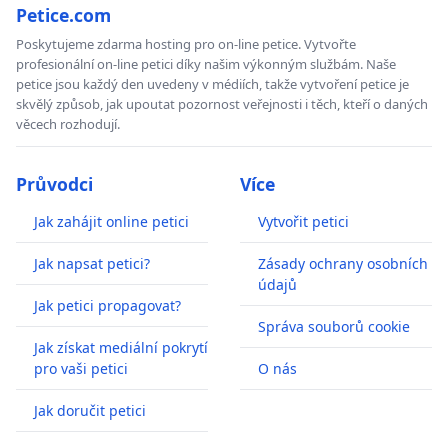
Petice.com
Poskytujeme zdarma hosting pro on-line petice. Vytvořte
profesionální on-line petici díky našim výkonným službám. Naše
petice jsou každý den uvedeny v médiích, takže vytvoření petice je
skvělý způsob, jak upoutat pozornost veřejnosti i těch, kteří o daných
věcech rozhodují.
Průvodci
Více
Jak zahájit online petici
Vytvořit petici
Jak napsat petici?
Zásady ochrany osobních
údajů
Jak petici propagovat?
Správa souborů cookie
Jak získat mediální pokrytí
pro vaši petici
O nás
Jak doručit petici