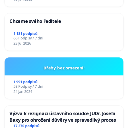
Chceme svého ředitele
1 181 podpisů
66 Podpisy / 7 dní
23 Jul 2026
Břehy bez omezení!
1 991 podpisů
58 Podpisy / 7 dní
24 Jan 2024
Výzva k rezignaci ústavního soudce JUDr. Josefa
Baxy pro ohrožení důvěry ve spravedlivý proces
17 270 podpisů