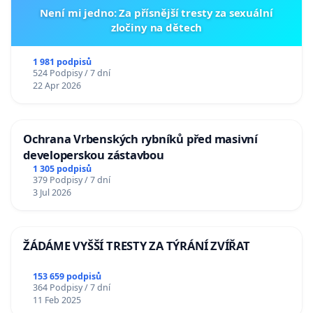
Není mi jedno: Za přísnější tresty za sexuální
zločiny na dětech
1 981 podpisů
524 Podpisy / 7 dní
22 Apr 2026
Ochrana Vrbenských rybníků před masivní
developerskou zástavbou
1 305 podpisů
379 Podpisy / 7 dní
3 Jul 2026
ŽÁDÁME VYŠŠÍ TRESTY ZA TÝRÁNÍ ZVÍŘAT
153 659 podpisů
364 Podpisy / 7 dní
11 Feb 2025