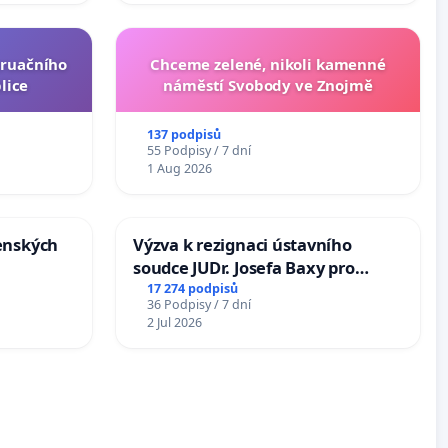
truačního
Chceme zelené, nikoli kamenné
lice
náměstí Svobody ve Znojmě
137 podpisů
55 Podpisy / 7 dní
1 Aug 2026
enských
Výzva k rezignaci ústavního
soudce JUDr. Josefa Baxy pro
ohrožení důvěry ve spravedlivý
17 274 podpisů
36 Podpisy / 7 dní
proces
2 Jul 2026