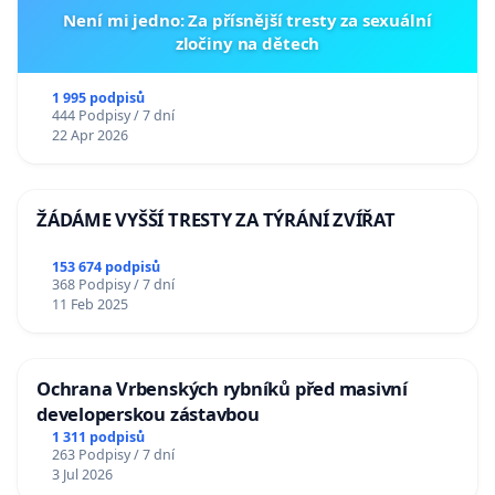
Není mi jedno: Za přísnější tresty za sexuální
zločiny na dětech
1 995 podpisů
444 Podpisy / 7 dní
22 Apr 2026
ŽÁDÁME VYŠŠÍ TRESTY ZA TÝRÁNÍ ZVÍŘAT
153 674 podpisů
368 Podpisy / 7 dní
11 Feb 2025
Ochrana Vrbenských rybníků před masivní
developerskou zástavbou
1 311 podpisů
263 Podpisy / 7 dní
3 Jul 2026