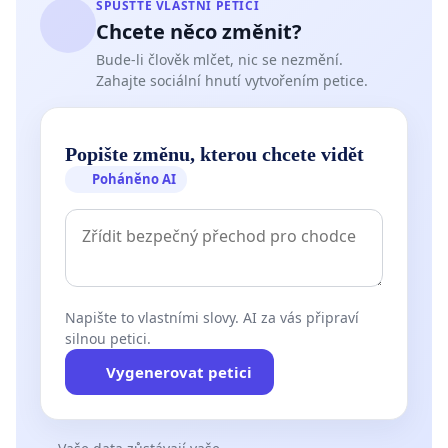
SPUSŤTE VLASTNÍ PETICI
Chcete něco změnit?
Bude-li člověk mlčet, nic se nezmění.
Zahajte sociální hnutí vytvořením petice.
Popište změnu, kterou chcete vidět
Poháněno AI
Napište to vlastními slovy. AI za vás připraví
silnou petici.
Vygenerovat petici