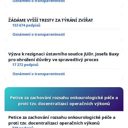
Oznámení o transparentnosti
ŽÁDÁME VYŠŠÍ TRESTY ZA TÝRÁNÍ ZVÍŘAT
153 674 podpisů
Oznámení o transparentnosti
Výzva k rezignaci ústavního soudce JUDr. Josefa Baxy
pro ohrožení důvěry ve spravedlivý proces
17 272 podpisů
Oznámení o transparentnosti
Petice za zachování rozsahu onkourologické péče a
proti tzv. docentralizaci operačních výkonů
Petice za zachování rozsahu onkourologické péče a
proti tzv. docentralizaci operačních výkonů