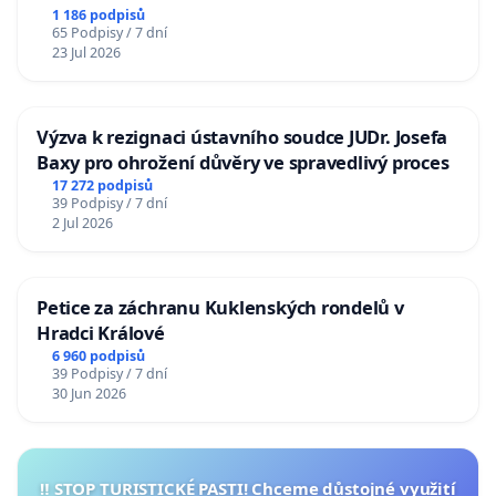
1 186 podpisů
65 Podpisy / 7 dní
23 Jul 2026
Výzva k rezignaci ústavního soudce JUDr. Josefa
Baxy pro ohrožení důvěry ve spravedlivý proces
17 272 podpisů
39 Podpisy / 7 dní
2 Jul 2026
Petice za záchranu Kuklenských rondelů v
Hradci Králové
6 960 podpisů
39 Podpisy / 7 dní
30 Jun 2026
‼️ STOP TURISTICKÉ PASTI! Chceme důstojné využití