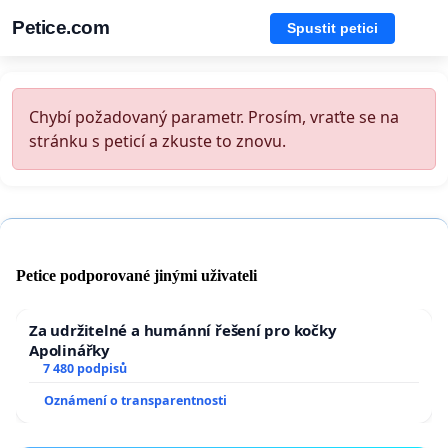
Petice.com
Spustit petici
Chybí požadovaný parametr. Prosím, vraťte se na
stránku s peticí a zkuste to znovu.
Petice podporované jinými uživateli
Za udržitelné a humánní řešení pro kočky
Apolinářky
7 480 podpisů
Oznámení o transparentnosti