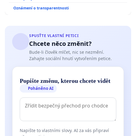
Oznámení o transparentnosti
SPUSŤTE VLASTNÍ PETICI
Chcete něco změnit?
Bude-li člověk mlčet, nic se nezmění.
Zahajte sociální hnutí vytvořením petice.
Popište změnu, kterou chcete vidět
Poháněno AI
Napište to vlastními slovy. AI za vás připraví