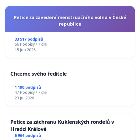
Petice za zavedení menstruačního volna v České
republice
33 517 podpisů
66 Podpisy / 7 dní
15 Jun 2026
Chceme svého ředitele
1 190 podpisů
47 Podpisy / 7 dní
23 Jul 2026
Petice za záchranu Kuklenských rondelů v
Hradci Králové
6 964 podpisů