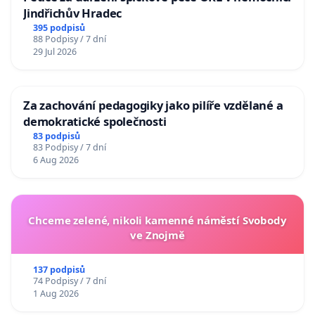
Jindřichův Hradec
395 podpisů
88 Podpisy / 7 dní
29 Jul 2026
Za zachování pedagogiky jako pilíře vzdělané a
demokratické společnosti
83 podpisů
83 Podpisy / 7 dní
6 Aug 2026
Chceme zelené, nikoli kamenné náměstí Svobody
ve Znojmě
137 podpisů
74 Podpisy / 7 dní
1 Aug 2026