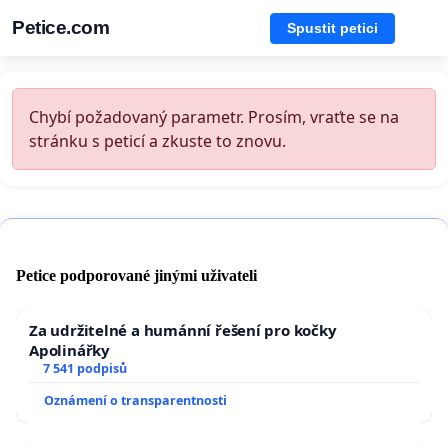
Petice.com
Spustit petici
Chybí požadovaný parametr. Prosím, vraťte se na
stránku s peticí a zkuste to znovu.
Petice podporované jinými uživateli
Za udržitelné a humánní řešení pro kočky
Apolinářky
7 541 podpisů
Oznámení o transparentnosti