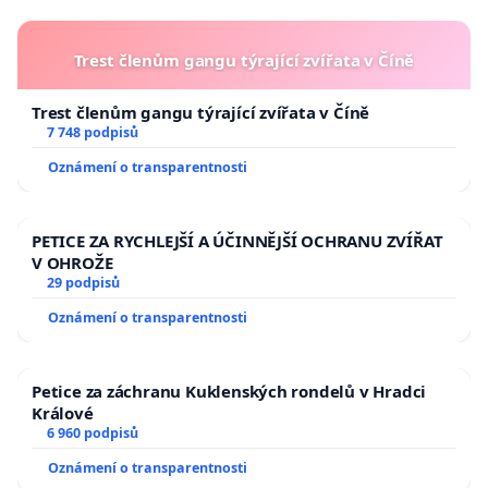
Trest členům gangu týrající zvířata v Číně
Trest členům gangu týrající zvířata v Číně
7 748 podpisů
Oznámení o transparentnosti
PETICE ZA RYCHLEJŠÍ A ÚČINNĚJŠÍ OCHRANU ZVÍŘAT
V OHROŽE
29 podpisů
Oznámení o transparentnosti
Petice za záchranu Kuklenských rondelů v Hradci
Králové
6 960 podpisů
Oznámení o transparentnosti