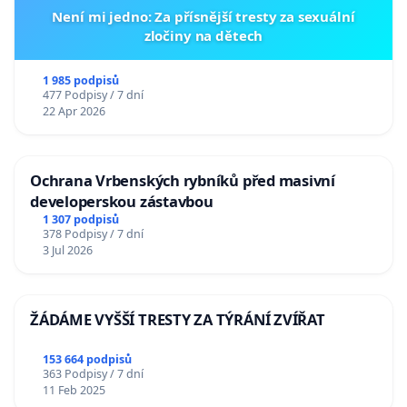
Není mi jedno: Za přísnější tresty za sexuální
zločiny na dětech
1 985 podpisů
477 Podpisy / 7 dní
22 Apr 2026
Ochrana Vrbenských rybníků před masivní
developerskou zástavbou
1 307 podpisů
378 Podpisy / 7 dní
3 Jul 2026
ŽÁDÁME VYŠŠÍ TRESTY ZA TÝRÁNÍ ZVÍŘAT
153 664 podpisů
363 Podpisy / 7 dní
11 Feb 2025