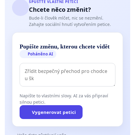
SPUSŤTE VLASTNÍ PETICI
Chcete něco změnit?
Bude-li člověk mlčet, nic se nezmění.
Zahajte sociální hnutí vytvořením petice.
Popište změnu, kterou chcete vidět
Poháněno AI
Napište to vlastními slovy. AI za vás připraví
silnou petici.
Vygenerovat petici