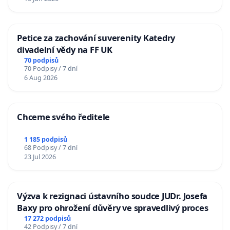
Petice za zachování suverenity Katedry
divadelní vědy na FF UK
70 podpisů
70 Podpisy / 7 dní
6 Aug 2026
Chceme svého ředitele
1 185 podpisů
68 Podpisy / 7 dní
23 Jul 2026
Výzva k rezignaci ústavního soudce JUDr. Josefa
Baxy pro ohrožení důvěry ve spravedlivý proces
17 272 podpisů
42 Podpisy / 7 dní