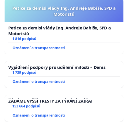
Petice za demisi vlády Ing. Andreje Babiše, SPD a
Motoristů
Petice za demisi vlády Ing. Andreje Babiše, SPD a
Motoristů
1 816 podpisů
Oznámení o transparentnosti
Vyjádření podpory pro udělení milosti – Denis
1 739 podpisů
Oznámení o transparentnosti
ŽÁDÁME VYŠŠÍ TRESTY ZA TÝRÁNÍ ZVÍŘAT
153 664 podpisů
Oznámení o transparentnosti