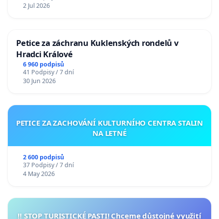
2 Jul 2026
Petice za záchranu Kuklenských rondelů v
Hradci Králové
6 960 podpisů
41 Podpisy / 7 dní
30 Jun 2026
PETICE ZA ZACHOVÁNÍ KULTURNÍHO CENTRA STALIN
NA LETNÉ
2 600 podpisů
37 Podpisy / 7 dní
4 May 2026
‼️ STOP TURISTICKÉ PASTI! Chceme důstojné využití