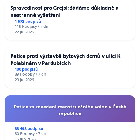
Spravedlnost pro Grejsí: žádáme důkladné a
nestranné vyšetření
1 672 podpisů
119 Podpisy / 7 dní
22 Jul 2026
Petice proti výstavbě bytových domů v ulici K
Polabinám v Pardubicích
100 podpisů
89 Podpisy / 7 dní
23 Jul 2026
Petice za zavedení menstruačního volna v České
republice
33 498 podpisů
80 Podpisy / 7 dní
15 Jun 2026