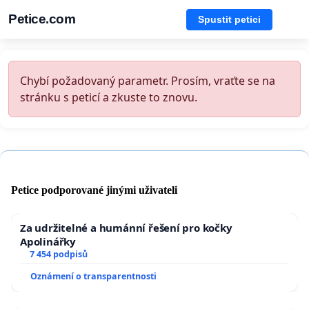
Petice.com
Spustit petici
Chybí požadovaný parametr. Prosím, vraťte se na
stránku s peticí a zkuste to znovu.
Petice podporované jinými uživateli
Za udržitelné a humánní řešení pro kočky
Apolinářky
7 454 podpisů
Oznámení o transparentnosti