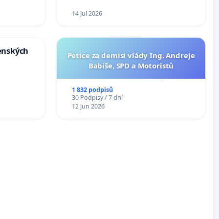
14 Jul 2026
enských
Petice za demisi vlády Ing. Andreje
Babiše, SPD a Motoristů
1 832 podpisů
30 Podpisy / 7 dní
12 Jun 2026