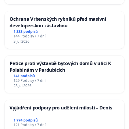
Ochrana Vrbenských rybníků před masivní
developerskou zástavbou
1 333 podpisů
144 Podpisy / 7 dní
3 Jul 2026
Petice proti výstavbě bytových domů v ulici K
Polabinám v Pardubicích
141 podpisů
129 Podpisy / 7 dní
23 Jul 2026
Vyjádření podpory pro udělení milosti – Denis
1 774 podpisů
121 Podpisy / 7 dní