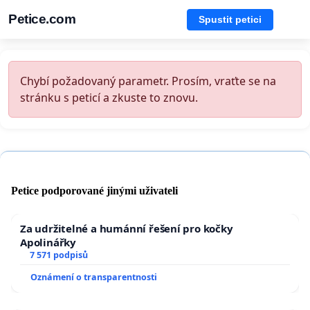
Petice.com
Spustit petici
Chybí požadovaný parametr. Prosím, vraťte se na
stránku s peticí a zkuste to znovu.
Petice podporované jinými uživateli
Za udržitelné a humánní řešení pro kočky
Apolinářky
7 571 podpisů
Oznámení o transparentnosti