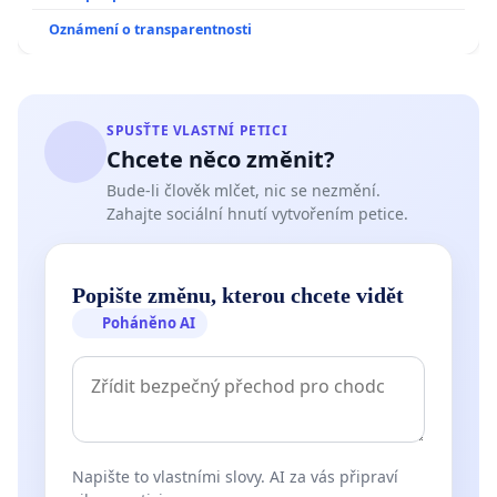
Oznámení o transparentnosti
SPUSŤTE VLASTNÍ PETICI
Chcete něco změnit?
Bude-li člověk mlčet, nic se nezmění.
Zahajte sociální hnutí vytvořením petice.
Popište změnu, kterou chcete vidět
Poháněno AI
Napište to vlastními slovy. AI za vás připraví