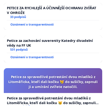
PETICE ZA RYCHLEJŠÍ A ÚČINNĚJŠÍ OCHRANU ZVÍŘAT
V OHROŽE
33 podpisů
Oznámení o transparentnosti
Petice za zachování suverenity Katedry divadelní
vědy na FF UK
531 podpisů
Oznámení o transparentnosti
Petice za spravedlivé potrestání dvou mladíků z
Litoměřicka, kteří dali kočku 😿 do sušičky, zapnuli
ji a umírání zvířete natočili.
Petice za spravedlivé potrestání dvou mladíků z
Litoměřicka, kteří dali kočku 😿 do sušičky, zapnuli ji