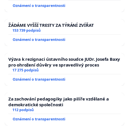
Oznámení o transparentnosti
ŽÁDÁME VYŠŠÍ TRESTY ZA TÝRÁNÍ ZVÍŘAT
153 739 podpisů
Oznámení o transparentnosti
Výzva k rezignaci ústavního soudce JUDr. Josefa Baxy
pro ohrožení důvěry ve spravedlivý proces
17 275 podpisů
Oznámení o transparentnosti
Za zachování pedagogiky jako pilíře vzdělané a
demokratické společnosti
112 podpisů
Oznámení o transparentnosti