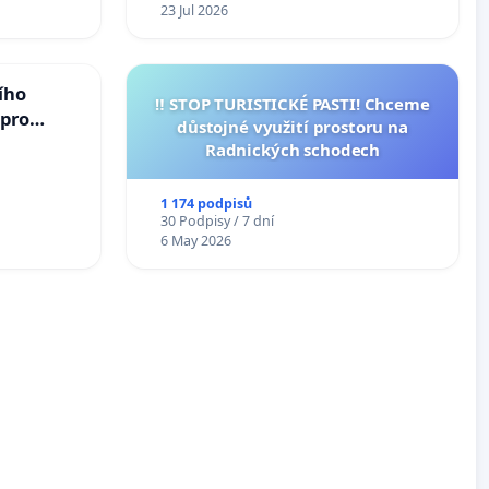
23 Jul 2026
ího
‼️ STOP TURISTICKÉ PASTI! Chceme
 pro
důstojné využití prostoru na
vedlivý
Radnických schodech
1 174 podpisů
30 Podpisy / 7 dní
6 May 2026