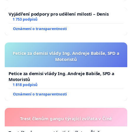
Vyjádření podpory pro udělení milosti – Denis
1 753 podpisů
Oznámení o transparentnosti
Petice za demisi vlády Ing. Andreje Babiše, SPD a
Motoristů
Petice za demisi vlády Ing. Andreje Babiše, SPD a
Motoristů
1 818 podpisů
Oznámení o transparentnosti
Trest členům gangu týrající zvířata v Číně