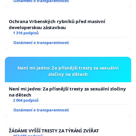
Oznámení o transparentnosti
Ochrana Vrbenských rybníků před masivní
developerskou zástavbou
1 316 podpisů
Oznámení o transparentnosti
Není mi jedno: Za přísnější tresty za sexuální
zločiny na dětech
Není mi jedno: Za přísnější tresty za sexuální zločiny
na dětech
2 004 podpisů
Oznámení o transparentnosti
ŽÁDÁME VYŠŠÍ TRESTY ZA TÝRÁNÍ ZVÍŘAT