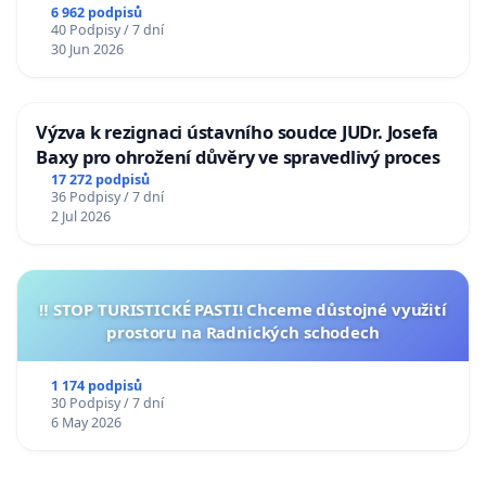
6 962 podpisů
40 Podpisy / 7 dní
30 Jun 2026
Výzva k rezignaci ústavního soudce JUDr. Josefa
Baxy pro ohrožení důvěry ve spravedlivý proces
17 272 podpisů
36 Podpisy / 7 dní
2 Jul 2026
‼️ STOP TURISTICKÉ PASTI! Chceme důstojné využití
prostoru na Radnických schodech
1 174 podpisů
30 Podpisy / 7 dní
6 May 2026