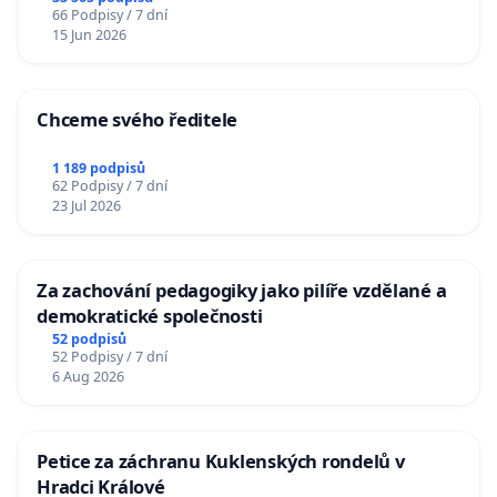
66 Podpisy / 7 dní
15 Jun 2026
Chceme svého ředitele
1 189 podpisů
62 Podpisy / 7 dní
23 Jul 2026
Za zachování pedagogiky jako pilíře vzdělané a
demokratické společnosti
52 podpisů
52 Podpisy / 7 dní
6 Aug 2026
Petice za záchranu Kuklenských rondelů v
Hradci Králové