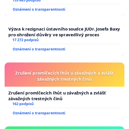
153 685 podpisů
Oznámení o transparentnosti
Výzva k rezignaci ústavního soudce JUDr. Josefa Baxy
pro ohrožení důvěry ve spravedlivý proces
17 272 podpisů
Oznámení o transparentnosti
Zrušení promlčecích lhůt u závažných a zvlášť
závažných trestných činů
Zrušení promlčecích lhůt u závažných a zvlášť
závažných trestných činů
162 podpisů
Oznámení o transparentnosti