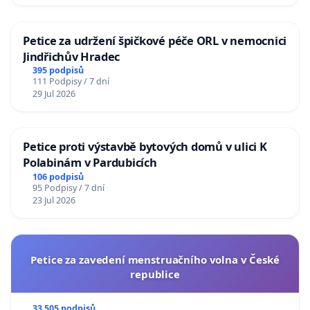
Petice za udržení špičkové péče ORL v nemocnici
Jindřichův Hradec
395 podpisů
111 Podpisy / 7 dní
29 Jul 2026
Petice proti výstavbě bytových domů v ulici K
Polabinám v Pardubicích
106 podpisů
95 Podpisy / 7 dní
23 Jul 2026
Petice za zavedení menstruačního volna v České
republice
33 505 podpisů