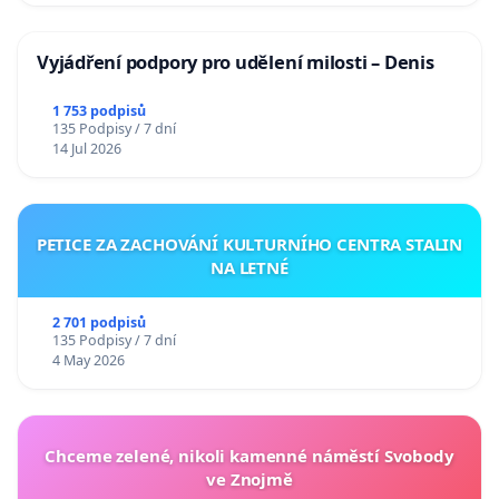
Vyjádření podpory pro udělení milosti – Denis
1 753 podpisů
135 Podpisy / 7 dní
14 Jul 2026
PETICE ZA ZACHOVÁNÍ KULTURNÍHO CENTRA STALIN
NA LETNÉ
2 701 podpisů
135 Podpisy / 7 dní
4 May 2026
Chceme zelené, nikoli kamenné náměstí Svobody
ve Znojmě