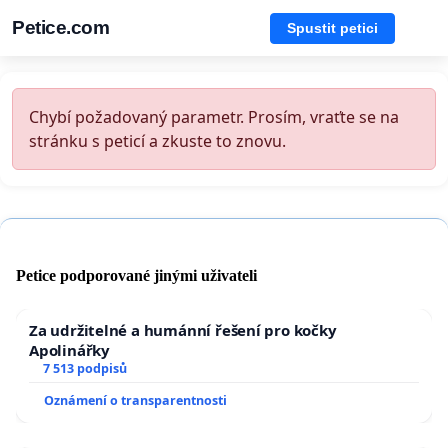
Petice.com
Spustit petici
Chybí požadovaný parametr. Prosím, vraťte se na
stránku s peticí a zkuste to znovu.
Petice podporované jinými uživateli
Za udržitelné a humánní řešení pro kočky
Apolinářky
7 513 podpisů
Oznámení o transparentnosti