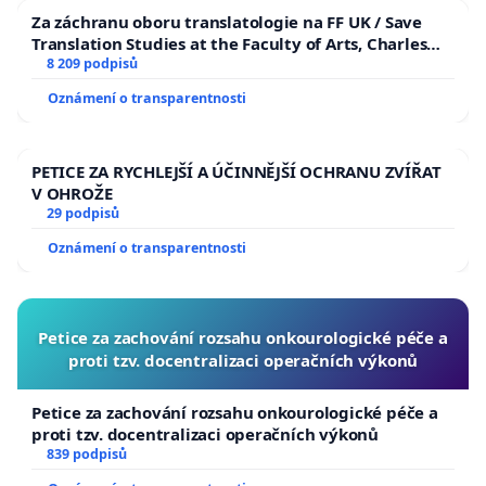
Za záchranu oboru translatologie na FF UK / Save
Translation Studies at the Faculty of Arts, Charles
University
8 209 podpisů
Oznámení o transparentnosti
PETICE ZA RYCHLEJŠÍ A ÚČINNĚJŠÍ OCHRANU ZVÍŘAT
V OHROŽE
29 podpisů
Oznámení o transparentnosti
Petice za zachování rozsahu onkourologické péče a
proti tzv. docentralizaci operačních výkonů
Petice za zachování rozsahu onkourologické péče a
proti tzv. docentralizaci operačních výkonů
839 podpisů