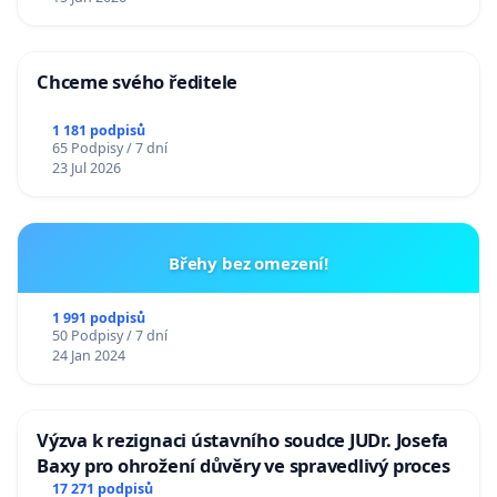
Chceme svého ředitele
1 181 podpisů
65 Podpisy / 7 dní
23 Jul 2026
Břehy bez omezení!
1 991 podpisů
50 Podpisy / 7 dní
24 Jan 2024
Výzva k rezignaci ústavního soudce JUDr. Josefa
Baxy pro ohrožení důvěry ve spravedlivý proces
17 271 podpisů