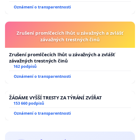
Oznámení o transparentnosti
Zrušení promlčecích lhůt u závažných a zvlášť
závažných trestných činů
Zrušení promlčecích lhůt u závažných a zvlášť
závažných trestných činů
162 podpisů
Oznámení o transparentnosti
ŽÁDÁME VYŠŠÍ TRESTY ZA TÝRÁNÍ ZVÍŘAT
153 660 podpisů
Oznámení o transparentnosti