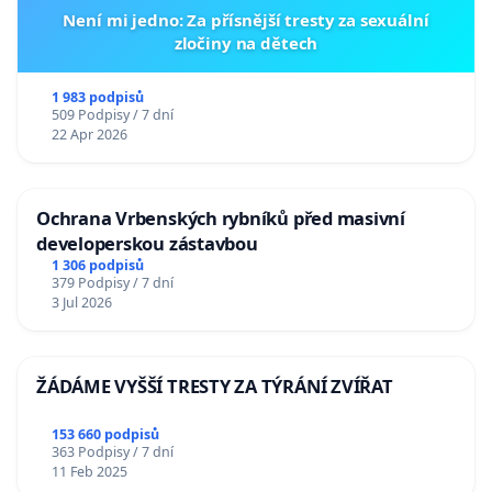
Není mi jedno: Za přísnější tresty za sexuální
zločiny na dětech
1 983 podpisů
509 Podpisy / 7 dní
22 Apr 2026
Ochrana Vrbenských rybníků před masivní
developerskou zástavbou
1 306 podpisů
379 Podpisy / 7 dní
3 Jul 2026
ŽÁDÁME VYŠŠÍ TRESTY ZA TÝRÁNÍ ZVÍŘAT
153 660 podpisů
363 Podpisy / 7 dní
11 Feb 2025