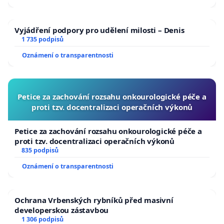
Vyjádření podpory pro udělení milosti – Denis
1 735 podpisů
Oznámení o transparentnosti
Petice za zachování rozsahu onkourologické péče a
proti tzv. docentralizaci operačních výkonů
Petice za zachování rozsahu onkourologické péče a
proti tzv. docentralizaci operačních výkonů
835 podpisů
Oznámení o transparentnosti
Ochrana Vrbenských rybníků před masivní
developerskou zástavbou
1 306 podpisů