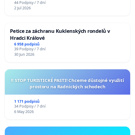
44 Podpisy / 7 dní
2 Jul 2026
Petice za záchranu Kuklenských rondelů v
Hradci Králové
6 958 podpisů
39 Podpisy / 7 dní
30 Jun 2026
‼️ STOP TURISTICKÉ PASTI! Chceme důstojné využití
prostoru na Radnických schodech
1 171 podpisů
34 Podpisy / 7 dní
6 May 2026