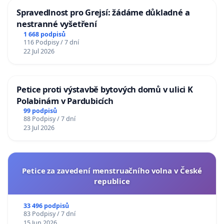
Spravedlnost pro Grejsí: žádáme důkladné a
nestranné vyšetření
1 668 podpisů
116 Podpisy / 7 dní
22 Jul 2026
Petice proti výstavbě bytových domů v ulici K
Polabinám v Pardubicích
99 podpisů
88 Podpisy / 7 dní
23 Jul 2026
Petice za zavedení menstruačního volna v České
republice
33 496 podpisů
83 Podpisy / 7 dní
15 Jun 2026