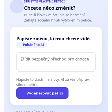
SPUSŤTE VLASTNÍ PETICI
Chcete něco změnit?
Bude-li člověk mlčet, nic se nezmění.
Zahajte sociální hnutí vytvořením petice.
Popište změnu, kterou chcete vidět
Poháněno AI
Napište to vlastními slovy. AI za vás připraví
silnou petici.
Vygenerovat petici