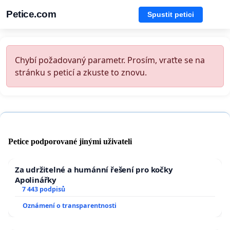
Petice.com
Spustit petici
Chybí požadovaný parametr. Prosím, vraťte se na
stránku s peticí a zkuste to znovu.
Petice podporované jinými uživateli
Za udržitelné a humánní řešení pro kočky
Apolinářky
7 443 podpisů
Oznámení o transparentnosti