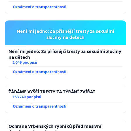
Oznámení o transparentnosti
Není mi jedno: Za přísnější tresty za sexuální
zločiny na dětech
Není mi jedno: Za přísnější tresty za sexuální zločiny
na dětech
2 049 podpisů
Oznámení o transparentnosti
ŽÁDÁME VYŠŠÍ TRESTY ZA TÝRÁNÍ ZVÍŘAT
153 740 podpisů
Oznámení o transparentnosti
Ochrana Vrbenských rybníků před masivní