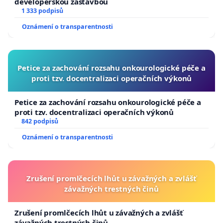
developerskou zástavbou
1 333 podpisů
Oznámení o transparentnosti
Petice za zachování rozsahu onkourologické péče a
proti tzv. docentralizaci operačních výkonů
Petice za zachování rozsahu onkourologické péče a
proti tzv. docentralizaci operačních výkonů
842 podpisů
Oznámení o transparentnosti
Zrušení promlčecích lhůt u závažných a zvlášť
závažných trestných činů
Zrušení promlčecích lhůt u závažných a zvlášť
závažných trestných činů