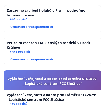
Zastavme zabíjení holubů v Plzni – podpořme
humánní řešení
846 podpisů
Oznámení o transparentnosti
Petice za záchranu Kuklenských rondelů v Hradci
Králové
6 966 podpisů
Oznámení o transparentnosti
Vyjádření veřejnosti a odpor proti záměru STC2879:
„Logistické centrum FCC Sluštice“
Vyjádření veřejnosti a odpor proti záměru STC2879:
„Logistické centrum FCC Sluštice“
459 podpisů