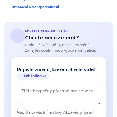
Oznámení o transparentnosti
SPUSŤTE VLASTNÍ PETICI
Chcete něco změnit?
Bude-li člověk mlčet, nic se nezmění.
Zahajte sociální hnutí vytvořením petice.
Popište změnu, kterou chcete vidět
Poháněno AI
Napište to vlastními slovy. AI za vás připraví