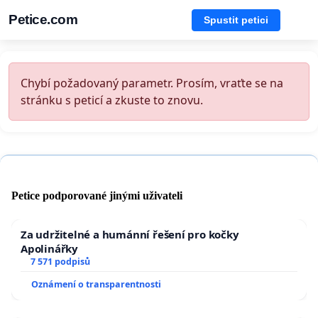
Petice.com
Spustit petici
Chybí požadovaný parametr. Prosím, vraťte se na
stránku s peticí a zkuste to znovu.
Petice podporované jinými uživateli
Za udržitelné a humánní řešení pro kočky
Apolinářky
7 571 podpisů
Oznámení o transparentnosti