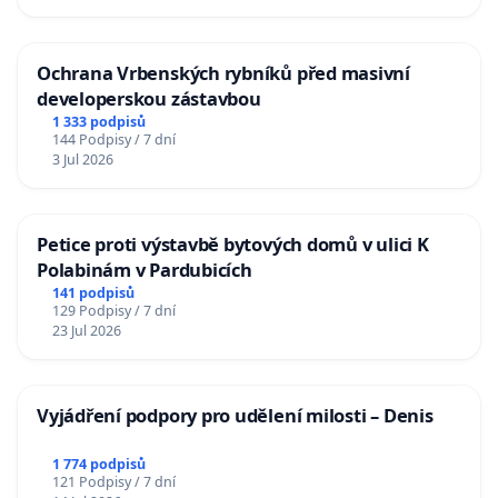
Ochrana Vrbenských rybníků před masivní
developerskou zástavbou
1 333 podpisů
144 Podpisy / 7 dní
3 Jul 2026
Petice proti výstavbě bytových domů v ulici K
Polabinám v Pardubicích
141 podpisů
129 Podpisy / 7 dní
23 Jul 2026
Vyjádření podpory pro udělení milosti – Denis
1 774 podpisů
121 Podpisy / 7 dní