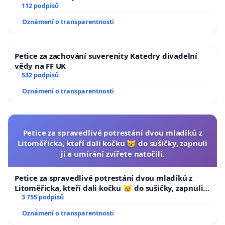
112 podpisů
Oznámení o transparentnosti
Petice za zachování suverenity Katedry divadelní
vědy na FF UK
532 podpisů
Oznámení o transparentnosti
Petice za spravedlivé potrestání dvou mladíků z
Litoměřicka, kteří dali kočku 😿 do sušičky, zapnuli
ji a umírání zvířete natočili.
Petice za spravedlivé potrestání dvou mladíků z
Litoměřicka, kteří dali kočku 😿 do sušičky, zapnuli ji
a umírání zvířete natočili.
3 755 podpisů
Oznámení o transparentnosti