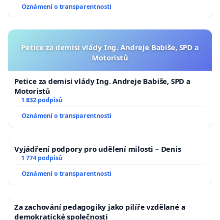
Oznámení o transparentnosti
Petice za demisi vlády Ing. Andreje Babiše, SPD a
Motoristů
Petice za demisi vlády Ing. Andreje Babiše, SPD a
Motoristů
1 832 podpisů
Oznámení o transparentnosti
Vyjádření podpory pro udělení milosti – Denis
1 774 podpisů
Oznámení o transparentnosti
Za zachování pedagogiky jako pilíře vzdělané a
demokratické společnosti