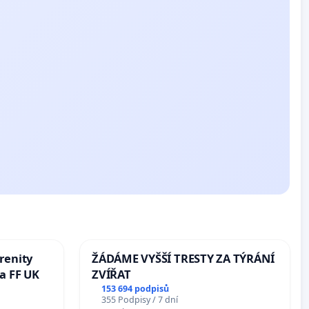
renity
ŽÁDÁME VYŠŠÍ TRESTY ZA TÝRÁNÍ
a FF UK
ZVÍŘAT
153 694 podpisů
355 Podpisy / 7 dní