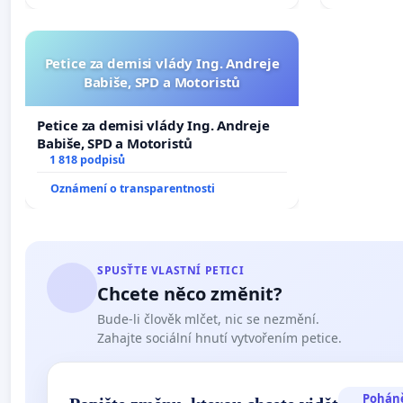
Petice za demisi vlády Ing. Andreje
Babiše, SPD a Motoristů
Petice za demisi vlády Ing. Andreje
Babiše, SPD a Motoristů
1 818 podpisů
Oznámení o transparentnosti
SPUSŤTE VLASTNÍ PETICI
Chcete něco změnit?
Bude-li člověk mlčet, nic se nezmění.
Zahajte sociální hnutí vytvořením petice.
Pohán