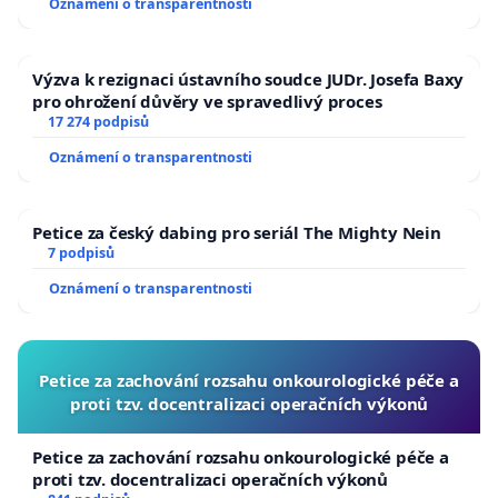
Oznámení o transparentnosti
Výzva k rezignaci ústavního soudce JUDr. Josefa Baxy
pro ohrožení důvěry ve spravedlivý proces
17 274 podpisů
Oznámení o transparentnosti
Petice za český dabing pro seriál The Mighty Nein
7 podpisů
Oznámení o transparentnosti
Petice za zachování rozsahu onkourologické péče a
proti tzv. docentralizaci operačních výkonů
Petice za zachování rozsahu onkourologické péče a
proti tzv. docentralizaci operačních výkonů