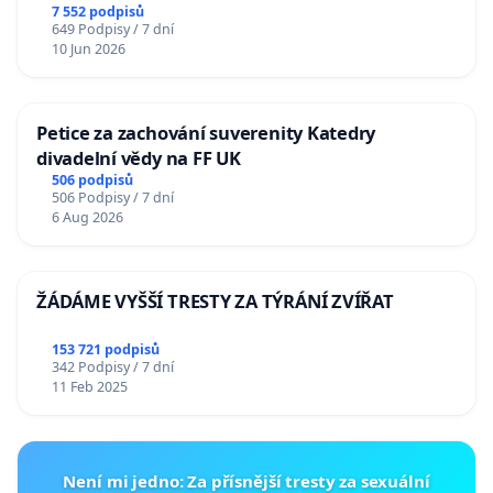
7 552 podpisů
649 Podpisy / 7 dní
10 Jun 2026
Petice za zachování suverenity Katedry
divadelní vědy na FF UK
506 podpisů
506 Podpisy / 7 dní
6 Aug 2026
ŽÁDÁME VYŠŠÍ TRESTY ZA TÝRÁNÍ ZVÍŘAT
153 721 podpisů
342 Podpisy / 7 dní
11 Feb 2025
Není mi jedno: Za přísnější tresty za sexuální