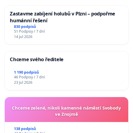
Zastavme zabíjení holubů v Plzni – podpořme
humánní řešení
830 podpisů
51 Podpisy / 7 dní
14 Jul 2026
Chceme svého ředitele
1 190 podpisů
46 Podpisy / 7 dní
23 Jul 2026
Chceme zelené, nikoli kamenné náměstí Svobody
ve Znojmě
138 podpisů