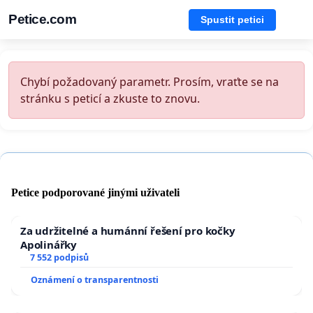
Petice.com
Spustit petici
Chybí požadovaný parametr. Prosím, vraťte se na
stránku s peticí a zkuste to znovu.
Petice podporované jinými uživateli
Za udržitelné a humánní řešení pro kočky
Apolinářky
7 552 podpisů
Oznámení o transparentnosti