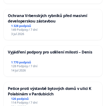
Ochrana Vrbenských rybníků před masivní
developerskou zástavbou
1 328 podpisů
149 Podpisy / 7 dní
3 Jul 2026
Vyjádření podpory pro udělení milosti – Denis
1 770 podpisů
128 Podpisy / 7 dní
14 Jul 2026
Petice proti výstavbě bytových domů v ulici K
Polabinám v Pardubicích
126 podpisů
114 Podpisy / 7 dní