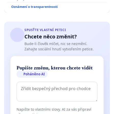
Oznámení o transparentnosti
SPUSŤTE VLASTNÍ PETICI
Chcete něco změnit?
Bude-li člověk mlčet, nic se nezmění.
Zahajte sociální hnutí vytvořením petice.
Popište změnu, kterou chcete vidět
Poháněno AI
Napište to vlastními slovy. AI za vás připraví