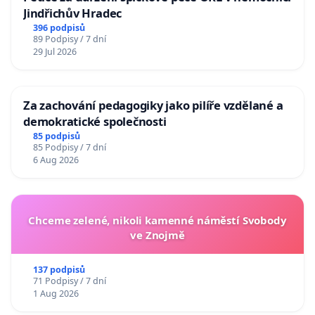
Jindřichův Hradec
396 podpisů
89 Podpisy / 7 dní
29 Jul 2026
Za zachování pedagogiky jako pilíře vzdělané a
demokratické společnosti
85 podpisů
85 Podpisy / 7 dní
6 Aug 2026
Chceme zelené, nikoli kamenné náměstí Svobody
ve Znojmě
137 podpisů
71 Podpisy / 7 dní
1 Aug 2026