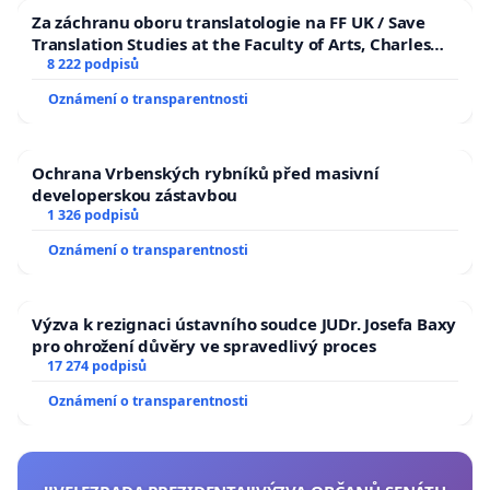
Za záchranu oboru translatologie na FF UK / Save
Translation Studies at the Faculty of Arts, Charles
University
8 222 podpisů
Oznámení o transparentnosti
Ochrana Vrbenských rybníků před masivní
developerskou zástavbou
1 326 podpisů
Oznámení o transparentnosti
Výzva k rezignaci ústavního soudce JUDr. Josefa Baxy
pro ohrožení důvěry ve spravedlivý proces
17 274 podpisů
Oznámení o transparentnosti