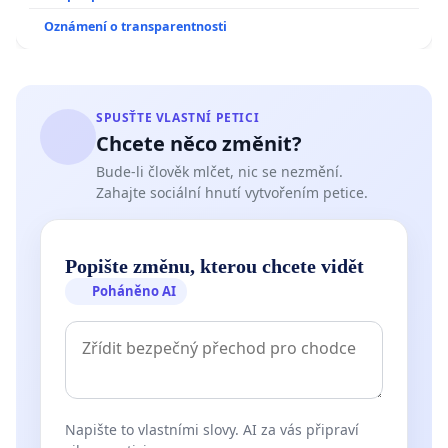
Oznámení o transparentnosti
SPUSŤTE VLASTNÍ PETICI
Chcete něco změnit?
Bude-li člověk mlčet, nic se nezmění.
Zahajte sociální hnutí vytvořením petice.
Popište změnu, kterou chcete vidět
Poháněno AI
Napište to vlastními slovy. AI za vás připraví