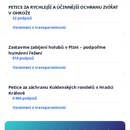
PETICE ZA RYCHLEJŠÍ A ÚČINNĚJŠÍ OCHRANU ZVÍŘAT
V OHROŽE
32 podpisů
Oznámení o transparentnosti
Zastavme zabíjení holubů v Plzni – podpořme
humánní řešení
818 podpisů
Oznámení o transparentnosti
Petice za záchranu Kuklenských rondelů v Hradci
Králové
6 964 podpisů
Oznámení o transparentnosti