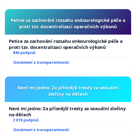
Petice za zachování rozsahu onkourologické péče a
proti tzv. docentralizaci operačních výkonů
Petice za zachování rozsahu onkourologické péče a
proti tzv. docentralizaci operačních výkonů
840 podpisů
Oznámení o transparentnosti
Není mi jedno: Za přísnější tresty za sexuální
zločiny na dětech
Není mi jedno: Za přísnější tresty za sexuální zločiny
na dětech
2 019 podpisů
Oznámení o transparentnosti