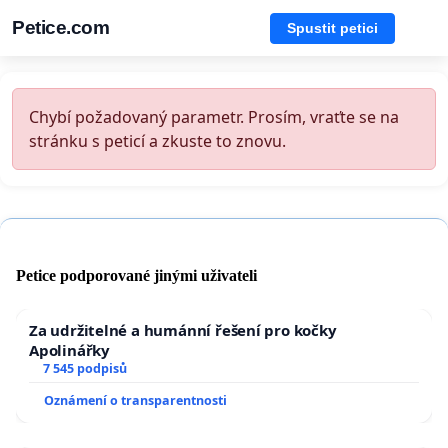
Petice.com
Spustit petici
Chybí požadovaný parametr. Prosím, vraťte se na
stránku s peticí a zkuste to znovu.
Petice podporované jinými uživateli
Za udržitelné a humánní řešení pro kočky
Apolinářky
7 545 podpisů
Oznámení o transparentnosti