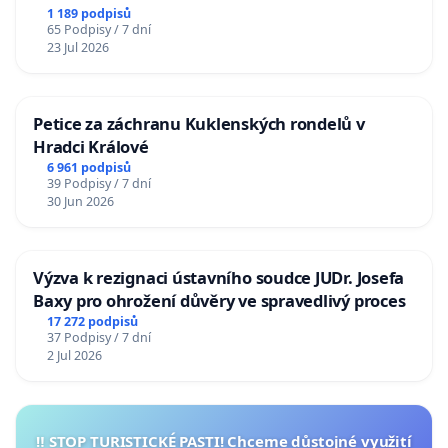
1 189 podpisů
65 Podpisy / 7 dní
23 Jul 2026
Petice za záchranu Kuklenských rondelů v
Hradci Králové
6 961 podpisů
39 Podpisy / 7 dní
30 Jun 2026
Výzva k rezignaci ústavního soudce JUDr. Josefa
Baxy pro ohrožení důvěry ve spravedlivý proces
17 272 podpisů
37 Podpisy / 7 dní
2 Jul 2026
‼️ STOP TURISTICKÉ PASTI! Chceme důstojné využití