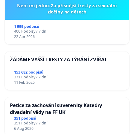
Není mi jedno: Za přísnější tresty za sexuální
zločiny na dětech
1 999 podpisů
400 Podpisy / 7 dní
22 Apr 2026
ŽÁDÁME VYŠŠÍ TRESTY ZA TÝRÁNÍ ZVÍŘAT
153 682 podpisů
371 Podpisy / 7 dní
11 Feb 2025
Petice za zachování suverenity Katedry
divadelní vědy na FF UK
351 podpisů
351 Podpisy / 7 dní
6 Aug 2026