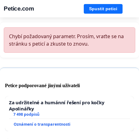
Petice.com
Spustit petici
Chybí požadovaný parametr. Prosím, vraťte se na
stránku s peticí a zkuste to znovu.
Petice podporované jinými uživateli
Za udržitelné a humánní řešení pro kočky
Apolinářky
7 498 podpisů
Oznámení o transparentnosti