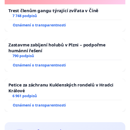
Trest členům gangu týrající zvířata v Číně
7 748 podpisů
Oznámení o transparentnosti
Zastavme zabíjení holubů v Plzni – podpořme
humánní řešení
790 podpisů
Oznámení o transparentnosti
Petice za záchranu Kuklenských rondelů v Hradci
Králové
6 961 podpisů
Oznámení o transparentnosti