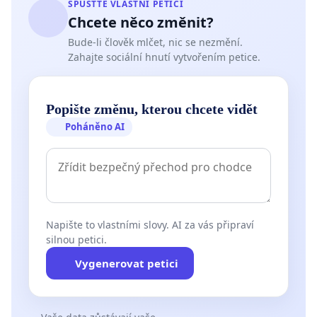
SPUSŤTE VLASTNÍ PETICI
Chcete něco změnit?
Bude-li člověk mlčet, nic se nezmění.
Zahajte sociální hnutí vytvořením petice.
Popište změnu, kterou chcete vidět
Poháněno AI
Napište to vlastními slovy. AI za vás připraví
silnou petici.
Vygenerovat petici