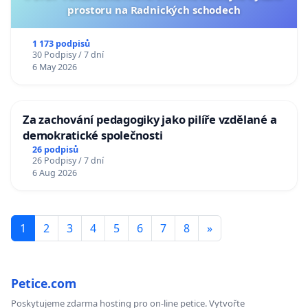
prostoru na Radnických schodech
1 173 podpisů
30 Podpisy / 7 dní
6 May 2026
Za zachování pedagogiky jako pilíře vzdělané a
demokratické společnosti
26 podpisů
26 Podpisy / 7 dní
6 Aug 2026
1
2
3
4
5
6
7
8
»
Petice.com
Poskytujeme zdarma hosting pro on-line petice. Vytvořte