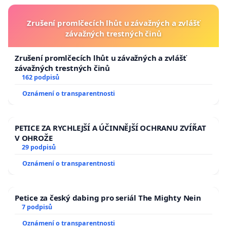
Zrušení promlčecích lhůt u závažných a zvlášť
závažných trestných činů
Zrušení promlčecích lhůt u závažných a zvlášť
závažných trestných činů
162 podpisů
Oznámení o transparentnosti
PETICE ZA RYCHLEJŠÍ A ÚČINNĚJŠÍ OCHRANU ZVÍŘAT
V OHROŽE
29 podpisů
Oznámení o transparentnosti
Petice za český dabing pro seriál The Mighty Nein
7 podpisů
Oznámení o transparentnosti