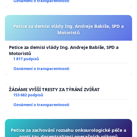
Oznámení o transparentnosti
Petice za demisi vlády Ing. Andreje Babiše, SPD a
Motoristů
Petice za demisi vlády Ing. Andreje Babiše, SPD a
Motoristů
1 817 podpisů
Oznámení o transparentnosti
ŽÁDÁME VYŠŠÍ TRESTY ZA TÝRÁNÍ ZVÍŘAT
153 682 podpisů
Oznámení o transparentnosti
Petice za zachování rozsahu onkourologické péče a
proti tzv. docentralizaci operačních výkonů