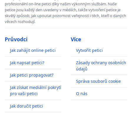
profesionální on-line petici díky našim výkonným službám. Naše
petice jsou každý den uvedeny v médiích, takže vytvoření petice je
skvělý způsob, jak upoutat pozornost veřejnosti i těch, kteří o daných
věcech rozhodují.
Průvodci
Více
Jak zahájit online petici
Vytvořit petici
Jak napsat petici?
Zásady ochrany osobních
údajů
Jak petici propagovat?
Správa souborů cookie
Jak získat mediální pokrytí
pro vaši petici
O nás
Jak doručit petici