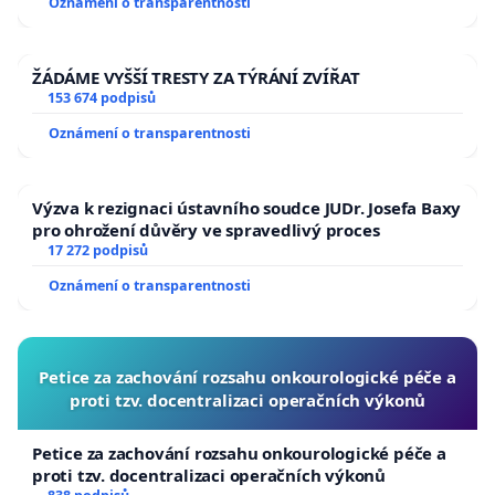
Oznámení o transparentnosti
ŽÁDÁME VYŠŠÍ TRESTY ZA TÝRÁNÍ ZVÍŘAT
153 674 podpisů
Oznámení o transparentnosti
Výzva k rezignaci ústavního soudce JUDr. Josefa Baxy
pro ohrožení důvěry ve spravedlivý proces
17 272 podpisů
Oznámení o transparentnosti
Petice za zachování rozsahu onkourologické péče a
proti tzv. docentralizaci operačních výkonů
Petice za zachování rozsahu onkourologické péče a
proti tzv. docentralizaci operačních výkonů