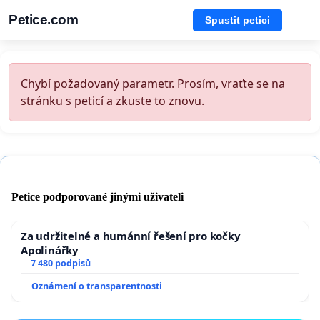
Petice.com
Spustit petici
Chybí požadovaný parametr. Prosím, vraťte se na
stránku s peticí a zkuste to znovu.
Petice podporované jinými uživateli
Za udržitelné a humánní řešení pro kočky
Apolinářky
7 480 podpisů
Oznámení o transparentnosti