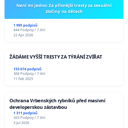
Není mi jedno: Za přísnější tresty za sexuální
zločiny na dětech
1 995 podpisů
444 Podpisy / 7 dní
22 Apr 2026
ŽÁDÁME VYŠŠÍ TRESTY ZA TÝRÁNÍ ZVÍŘAT
153 674 podpisů
368 Podpisy / 7 dní
11 Feb 2025
Ochrana Vrbenských rybníků před masivní
developerskou zástavbou
1 311 podpisů
263 Podpisy / 7 dní
3 Jul 2026