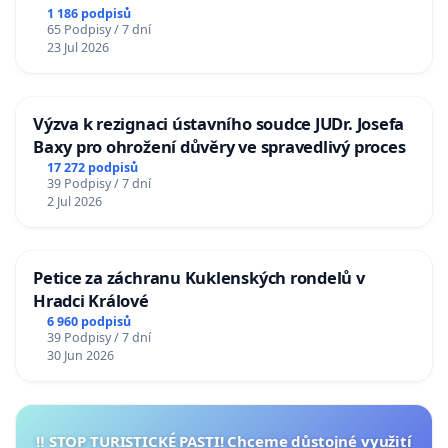
1 186 podpisů
65 Podpisy / 7 dní
23 Jul 2026
Výzva k rezignaci ústavního soudce JUDr. Josefa
Baxy pro ohrožení důvěry ve spravedlivý proces
17 272 podpisů
39 Podpisy / 7 dní
2 Jul 2026
Petice za záchranu Kuklenských rondelů v
Hradci Králové
6 960 podpisů
39 Podpisy / 7 dní
30 Jun 2026
‼️ STOP TURISTICKÉ PASTI! Chceme důstojné využití