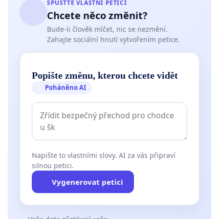
SPUSŤTE VLASTNÍ PETICI
Chcete něco změnit?
Bude-li člověk mlčet, nic se nezmění.
Zahajte sociální hnutí vytvořením petice.
Popište změnu, kterou chcete vidět
Poháněno AI
Napište to vlastními slovy. AI za vás připraví
silnou petici.
Vygenerovat petici