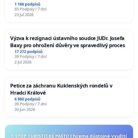
1 186 podpisů
65 Podpisy / 7 dní
23 Jul 2026
Výzva k rezignaci ústavního soudce JUDr. Josefa
Baxy pro ohrožení důvěry ve spravedlivý proces
17 272 podpisů
39 Podpisy / 7 dní
2 Jul 2026
Petice za záchranu Kuklenských rondelů v
Hradci Králové
6 960 podpisů
39 Podpisy / 7 dní
30 Jun 2026
‼️ STOP TURISTICKÉ PASTI! Chceme důstojné využití