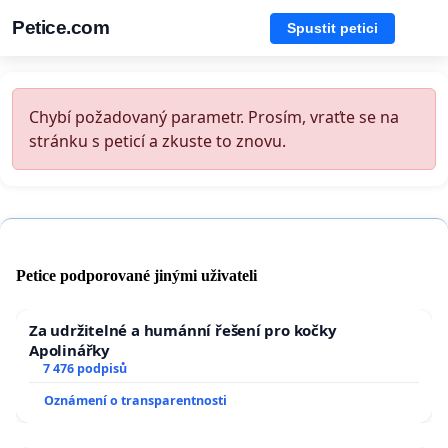
Petice.com
Spustit petici
Chybí požadovaný parametr. Prosím, vraťte se na
stránku s peticí a zkuste to znovu.
Petice podporované jinými uživateli
Za udržitelné a humánní řešení pro kočky
Apolinářky
7 476 podpisů
Oznámení o transparentnosti