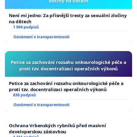
zločiny na dětech
Není mi jedno: Za přísnější tresty za sexuální zločiny
na dětech
1 994 podpisů
Oznámení o transparentnosti
Petice za zachování rozsahu onkourologické péče a
proti tzv. docentralizaci operačních výkonů
Petice za zachování rozsahu onkourologické péče a
proti tzv. docentralizaci operačních výkonů
838 podpisů
Oznámení o transparentnosti
Ochrana Vrbenských rybníků před masivní
developerskou zástavbou