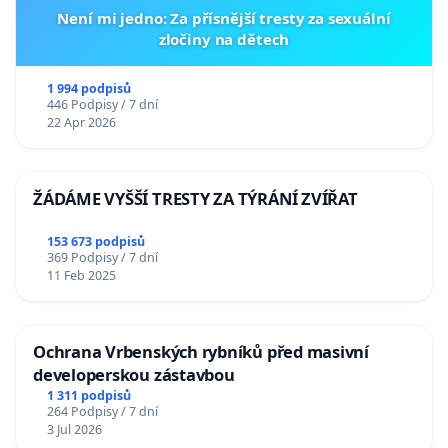
Není mi jedno: Za přísnější tresty za sexuální
zločiny na dětech
1 994 podpisů
446 Podpisy / 7 dní
22 Apr 2026
ŽÁDÁME VYŠŠÍ TRESTY ZA TÝRÁNÍ ZVÍŘAT
153 673 podpisů
369 Podpisy / 7 dní
11 Feb 2025
Ochrana Vrbenských rybníků před masivní
developerskou zástavbou
1 311 podpisů
264 Podpisy / 7 dní
3 Jul 2026