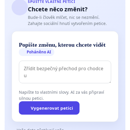
SPUSŤTE VLASTNÍ PETICI
Chcete něco změnit?
Bude-li člověk mlčet, nic se nezmění.
Zahajte sociální hnutí vytvořením petice.
Popište změnu, kterou chcete vidět
Poháněno AI
Napište to vlastními slovy. AI za vás připraví
silnou petici.
Vygenerovat petici