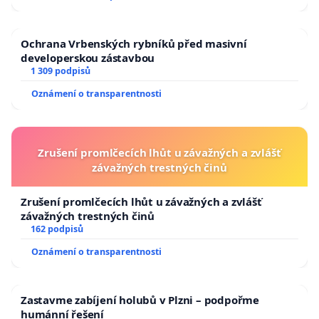
Ochrana Vrbenských rybníků před masivní
developerskou zástavbou
1 309 podpisů
Oznámení o transparentnosti
Zrušení promlčecích lhůt u závažných a zvlášť
závažných trestných činů
Zrušení promlčecích lhůt u závažných a zvlášť
závažných trestných činů
162 podpisů
Oznámení o transparentnosti
Zastavme zabíjení holubů v Plzni – podpořme
humánní řešení