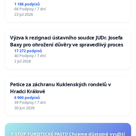
1 186 podpisů
68 Podpisy / 7 dní
23 Jul 2026
Výzva k rezignaci ústavního soudce JUDr. Josefa
Baxy pro ohrožení důvěry ve spravedlivý proces
17 272 podpisů
40 Podpisy / 7 dní
2 Jul 2026
Petice za záchranu Kuklenských rondelů v
Hradci Králové
6 960 podpisů
39 Podpisy / 7 dní
30 Jun 2026
‼️ STOP TURISTICKÉ PASTI! Chceme důstojné využití