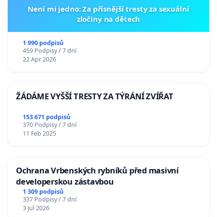
Není mi jedno: Za přísnější tresty za sexuální
zločiny na dětech
1 990 podpisů
459 Podpisy / 7 dní
22 Apr 2026
ŽÁDÁME VYŠŠÍ TRESTY ZA TÝRÁNÍ ZVÍŘAT
153 671 podpisů
370 Podpisy / 7 dní
11 Feb 2025
Ochrana Vrbenských rybníků před masivní
developerskou zástavbou
1 309 podpisů
337 Podpisy / 7 dní
3 Jul 2026