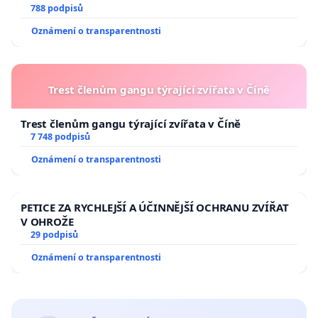
788 podpisů
Oznámení o transparentnosti
Trest členům gangu týrající zvířata v Číně
Trest členům gangu týrající zvířata v Číně
7 748 podpisů
Oznámení o transparentnosti
PETICE ZA RYCHLEJŠÍ A ÚČINNĚJŠÍ OCHRANU ZVÍŘAT
V OHROŽE
29 podpisů
Oznámení o transparentnosti