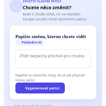
SPUSŤTE VLASTNÍ PETICI
Chcete něco změnit?
Bude-li člověk mlčet, nic se nezmění.
Zahajte sociální hnutí vytvořením petice.
Popište změnu, kterou chcete vidět
Poháněno AI
Napište to vlastními slovy. AI za vás připraví
silnou petici.
Vygenerovat petici