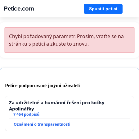
Petice.com
Spustit petici
Chybí požadovaný parametr. Prosím, vraťte se na
stránku s peticí a zkuste to znovu.
Petice podporované jinými uživateli
Za udržitelné a humánní řešení pro kočky
Apolinářky
7 464 podpisů
Oznámení o transparentnosti