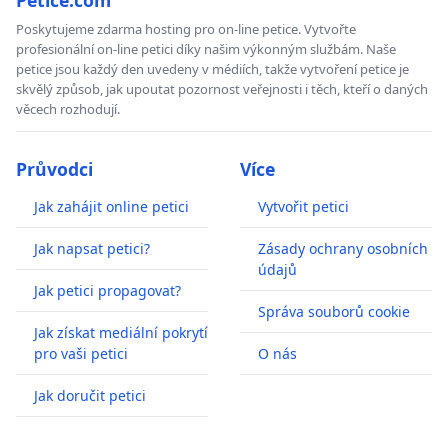
Poskytujeme zdarma hosting pro on-line petice. Vytvořte
profesionální on-line petici díky našim výkonným službám. Naše
petice jsou každý den uvedeny v médiích, takže vytvoření petice je
skvělý způsob, jak upoutat pozornost veřejnosti i těch, kteří o daných
věcech rozhodují.
Průvodci
Více
Jak zahájit online petici
Vytvořit petici
Jak napsat petici?
Zásady ochrany osobních
údajů
Jak petici propagovat?
Správa souborů cookie
Jak získat mediální pokrytí
pro vaši petici
O nás
Jak doručit petici