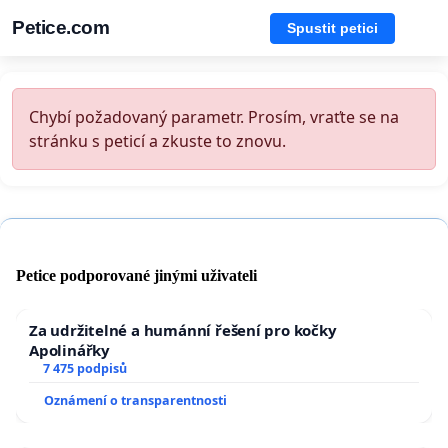
Petice.com
Spustit petici
Chybí požadovaný parametr. Prosím, vraťte se na
stránku s peticí a zkuste to znovu.
Petice podporované jinými uživateli
Za udržitelné a humánní řešení pro kočky
Apolinářky
7 475 podpisů
Oznámení o transparentnosti