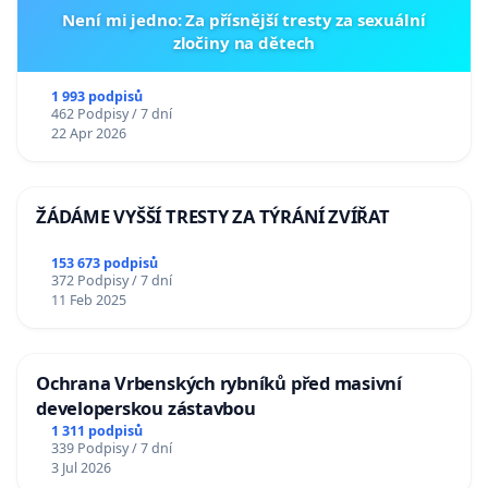
Není mi jedno: Za přísnější tresty za sexuální
zločiny na dětech
1 993 podpisů
462 Podpisy / 7 dní
22 Apr 2026
ŽÁDÁME VYŠŠÍ TRESTY ZA TÝRÁNÍ ZVÍŘAT
153 673 podpisů
372 Podpisy / 7 dní
11 Feb 2025
Ochrana Vrbenských rybníků před masivní
developerskou zástavbou
1 311 podpisů
339 Podpisy / 7 dní
3 Jul 2026