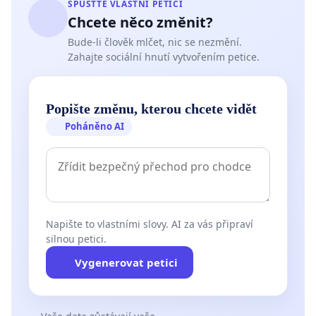
SPUSŤTE VLASTNÍ PETICI
Chcete něco změnit?
Bude-li člověk mlčet, nic se nezmění.
Zahajte sociální hnutí vytvořením petice.
Popište změnu, kterou chcete vidět
Poháněno AI
Napište to vlastními slovy. AI za vás připraví
silnou petici.
Vygenerovat petici