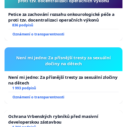
proti tzv. docentralizaci operačních výkonů
Petice za zachování rozsahu onkourologické péče a
proti tzv. docentralizaci operačních výkonů
836 podpisů
Oznámení o transparentnosti
Není mi jedno: Za přísnější tresty za sexuální
zločiny na dětech
Není mi jedno: Za přísnější tresty za sexuální zločiny
na dětech
1 993 podpisů
Oznámení o transparentnosti
Ochrana Vrbenských rybníků před masivní
developerskou zástavbou