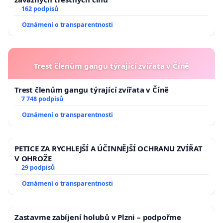
162 podpisů
Oznámení o transparentnosti
Trest členům gangu týrající zvířata v Číně
Trest členům gangu týrající zvířata v Číně
7 748 podpisů
Oznámení o transparentnosti
PETICE ZA RYCHLEJŠÍ A ÚČINNĚJŠÍ OCHRANU ZVÍŘAT
V OHROŽE
29 podpisů
Oznámení o transparentnosti
Zastavme zabíjení holubů v Plzni – podpořme