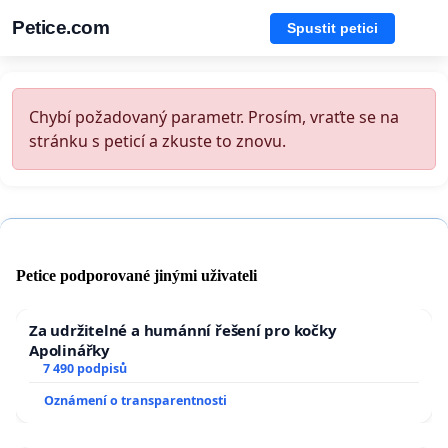
Petice.com
Spustit petici
Chybí požadovaný parametr. Prosím, vraťte se na
stránku s peticí a zkuste to znovu.
Petice podporované jinými uživateli
Za udržitelné a humánní řešení pro kočky
Apolinářky
7 490 podpisů
Oznámení o transparentnosti