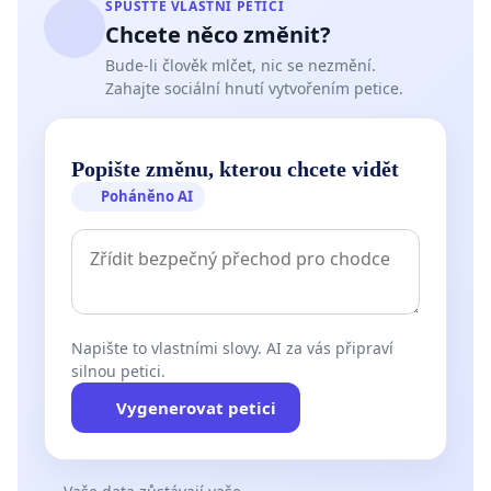
SPUSŤTE VLASTNÍ PETICI
Chcete něco změnit?
Bude-li člověk mlčet, nic se nezmění.
Zahajte sociální hnutí vytvořením petice.
Popište změnu, kterou chcete vidět
Poháněno AI
Napište to vlastními slovy. AI za vás připraví
silnou petici.
Vygenerovat petici