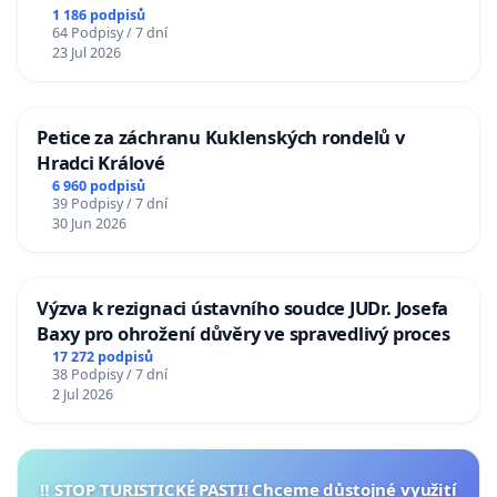
1 186 podpisů
64 Podpisy / 7 dní
23 Jul 2026
Petice za záchranu Kuklenských rondelů v
Hradci Králové
6 960 podpisů
39 Podpisy / 7 dní
30 Jun 2026
Výzva k rezignaci ústavního soudce JUDr. Josefa
Baxy pro ohrožení důvěry ve spravedlivý proces
17 272 podpisů
38 Podpisy / 7 dní
2 Jul 2026
‼️ STOP TURISTICKÉ PASTI! Chceme důstojné využití