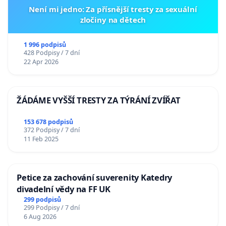
Není mi jedno: Za přísnější tresty za sexuální
zločiny na dětech
1 996 podpisů
428 Podpisy / 7 dní
22 Apr 2026
ŽÁDÁME VYŠŠÍ TRESTY ZA TÝRÁNÍ ZVÍŘAT
153 678 podpisů
372 Podpisy / 7 dní
11 Feb 2025
Petice za zachování suverenity Katedry
divadelní vědy na FF UK
299 podpisů
299 Podpisy / 7 dní
6 Aug 2026