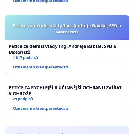
Oznámení o transparentnosti
Petice za demisi vlády Ing. Andreje Babiše, SPD a
Motoristů
Petice za demisi vlády Ing. Andreje Babiše, SPD a
Motoristů
1 817 podpisů
Oznámení o transparentnosti
PETICE ZA RYCHLEJŠÍ A ÚČINNĚJŠÍ OCHRANU ZVÍŘAT
V OHROŽE
29 podpisů
Oznámení o transparentnosti